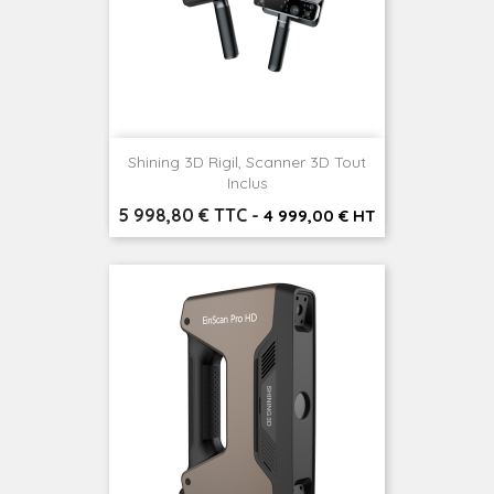
Shining 3D Rigil, Scanner 3D Tout
Inclus
Prix
5 998,80 € TTC
-
4 999,00 € HT