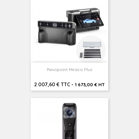
Revopoint Miraco Plus
Prix
2 007,60 € TTC
-
1 673,00 € HT