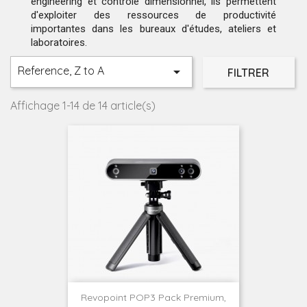
engineering et contrôle dimensionnel, ils permettent
d'exploiter des ressources de productivité
importantes dans les bureaux d'études, ateliers et
laboratoires.
Reference, Z to A

FILTRER
Affichage 1-14 de 14 article(s)
Revopoint POP3 Pack Premium,