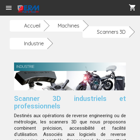
shopping_cart

Accueil
Machines
Scanners 3D
Industrie
Scanner 3D industriels et
professionnels
Destinés aux opérations de reverse engineering ou de
métrologie, les scanners 3D que nous proposons
combinent précision, accessibilité et facilité
d'utilisation. Associés aux logiciels de reverse