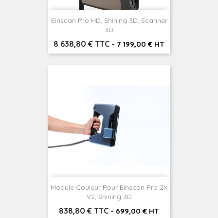
Einscan Pro HD, Shining 3D, Scanner
3D
Prix
8 638,80 € TTC
-
7 199,00 € HT
Module Couleur Pour Einscan Pro 2X
V2, Shining 3D
Prix
838,80 € TTC
-
699,00 € HT