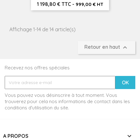
Prix
1 198,80 € TTC
-
999,00 € HT
Affichage 1-14 de 14 article(s)

Retour en haut
Recevez nos offres spéciales
Vous pouvez vous désinscrire à tout moment. Vous
trouverez pour cela nos informations de contact dans les
conditions d'utilisation du site.

A PROPOS