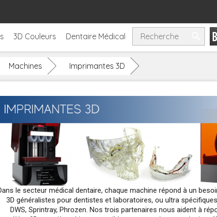

ls
3D Couleurs
Dentaire Médical
Machines
Imprimantes 3D
Dans le secteur médical dentaire, chaque machine répond à un beso
3D généralistes pour dentistes et laboratoires, ou ultra spécifiqu
DWS, Sprintray, Phrozen. Nos trois partenaires nous aident à rép