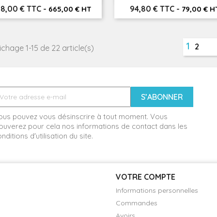
ix
Prix
8,00 € TTC
-
94,80 € TTC
-
665,00 € HT
79,00 € H
1
2
ichage 1-15 de 22 article(s)
ous pouvez vous désinscrire à tout moment. Vous
ouverez pour cela nos informations de contact dans les
nditions d'utilisation du site.
VOTRE COMPTE
Informations personnelles
Commandes
Avoirs