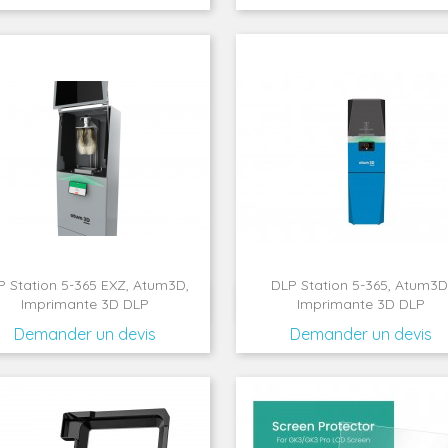
P Station 5-365 EXZ, Atum3D,
DLP Station 5-365, Atum3D


Aperçu rapide
Aperçu rapide
Imprimante 3D DLP
Imprimante 3D DLP
Demander un devis
Demander un devis