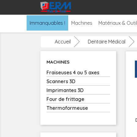
Immanquables !
Machines
Matériaux & Outi
Accueil
Dentaire Médical
MACHINES
Fraiseuses 4 ou 5 axes
Scanners 3D
Imprimantes 3D
Four de frittage
Thermoformeuse