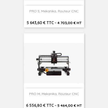
PRO S, Mekanika, Routeur CNC
Prix
5 643,60 € TTC
-
4 703,00 € HT
PRO M, Mekanika, Routeur CNC
Prix
6 556,80 € TTC
-
5 464,00 € HT