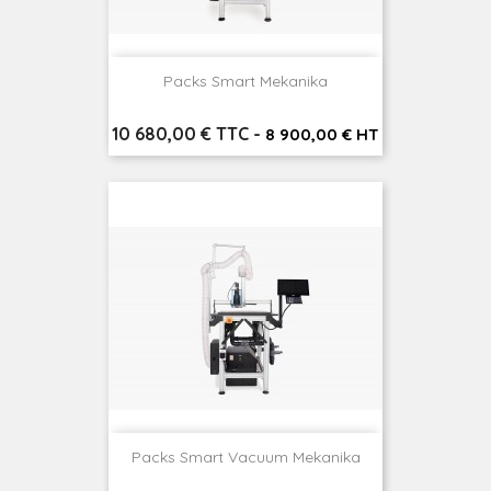
Packs Smart Mekanika
Prix
10 680,00 € TTC
-
8 900,00 € HT
Packs Smart Vacuum Mekanika