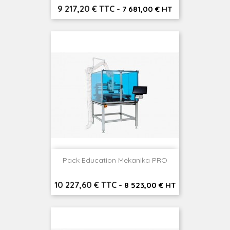
Prix
9 217,20 € TTC
-
7 681,00 € HT
Pack Education Mekanika PRO
Prix
10 227,60 € TTC
-
8 523,00 € HT