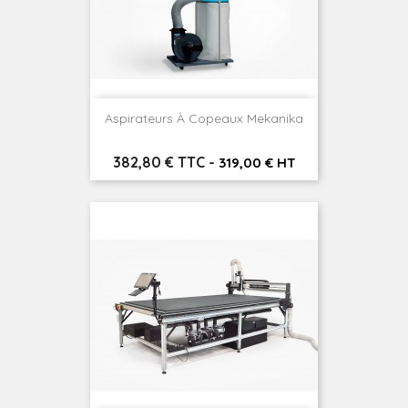
Aspirateurs À Copeaux Mekanika
Prix
382,80 € TTC
-
319,00 € HT