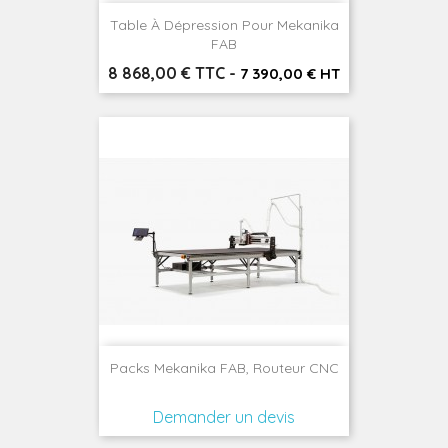
Table À Dépression Pour Mekanika
FAB
Prix
8 868,00 € TTC
-
7 390,00 € HT
Packs Mekanika FAB, Routeur CNC
Demander un devis