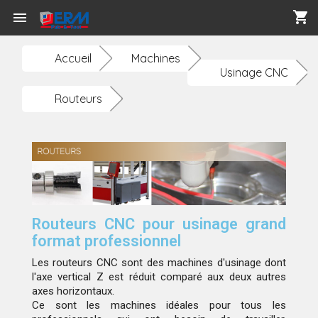
shopping_cart

Accueil
Machines
Usinage CNC
Routeurs
Routeurs CNC pour usinage grand
format professionnel
Les routeurs CNC sont des machines d'usinage dont
l'axe vertical Z est réduit comparé aux deux autres
axes horizontaux.
Ce sont les machines idéales pour tous les