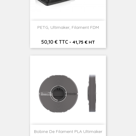
PETG, Ultimaker, Filament FDM
Prix
50,10 € TTC
-
41,75 € HT
Bobine De Filament PLA Ultimaker