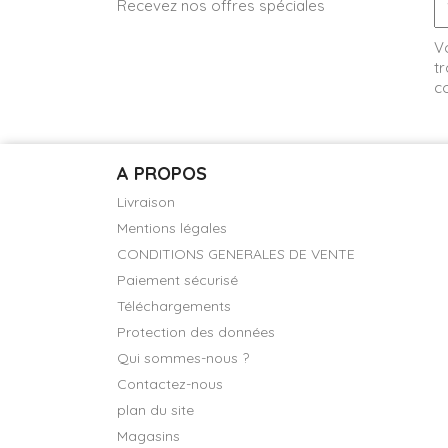
Recevez nos offres spéciales
V
tr
co
A PROPOS
Livraison
Mentions légales
CONDITIONS GENERALES DE VENTE
Paiement sécurisé
Téléchargements
Protection des données
Qui sommes-nous ?
Contactez-nous
plan du site
Magasins