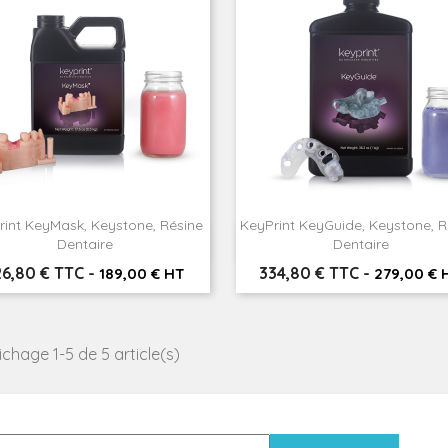
rint KeyMask, Keystone, Résine
KeyPrint KeyGuide, Keystone, R


Aperçu rapide
Aperçu rapide
Dentaire
Dentaire
ix
Prix
26,80 € TTC
-
334,80 € TTC
-
189,00 € HT
279,00 € 
ichage 1-5 de 5 article(s)