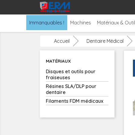
Immanquables !
Machines
Matériaux & Outi
Accueil
Dentaire Médical
MATÉRIAUX
Disques et outils pour
fraiseuses
Résines SLA/DLP pour
dentaire
Filaments FDM médicaux