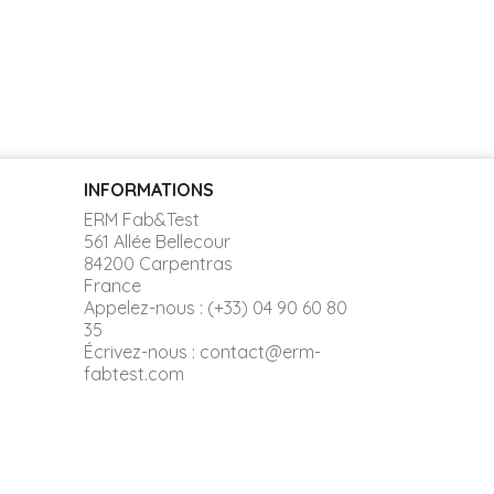
INFORMATIONS
ERM Fab&Test
561 Allée Bellecour
84200 Carpentras
France
Appelez-nous :
(+33) 04 90 60 80
35
Écrivez-nous :
contact@erm-
fabtest.com