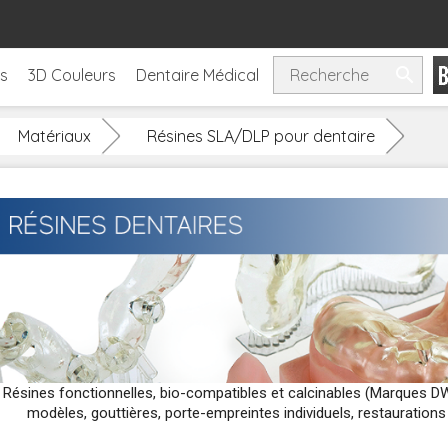

ls
3D Couleurs
Dentaire Médical
Matériaux
Résines SLA/DLP pour dentaire
Résines fonctionnelles, bio-compatibles et calcinables (Marques DW
modèles, gouttières, porte-empreintes individuels, restaurations 