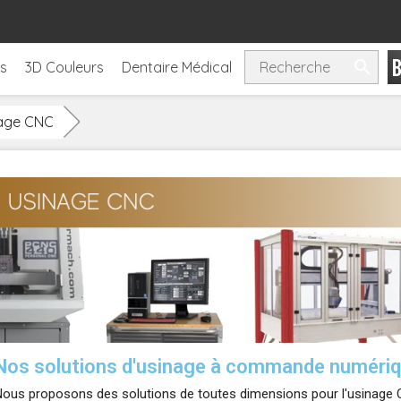

ls
3D Couleurs
Dentaire Médical
age CNC
Nos solutions d'usinage à commande numéri
ous proposons des solutions de toutes dimensions pour l'usinage CN