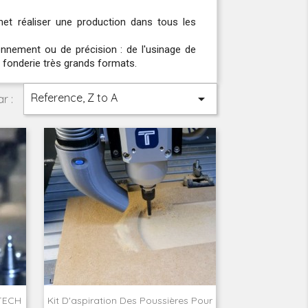
et réaliser une production dans tous les
nement ou de précision : de l'usinage de
 fonderie très grands formats.
Reference, Z to A

r :
sTECH
Kit D'aspiration Des Poussières Pour