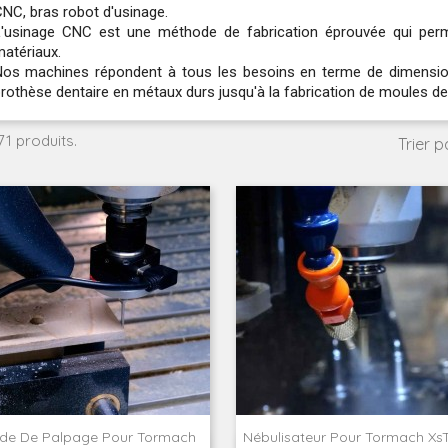
NC, bras robot d'usinage.
'usinage CNC est une méthode de fabrication éprouvée qui perm
atériaux.
os machines répondent à tous les besoins en terme de dimension
rothèse dentaire en métaux durs jusqu'à la fabrication de moules de
 71 produits.
Trier pa
de De Palpage Pour Tormach
Nébulisateur Pour Tormach X