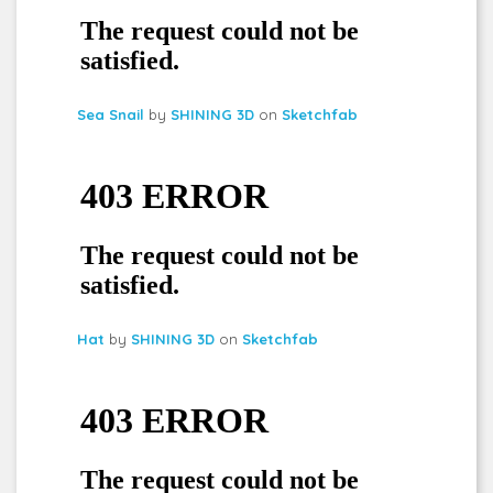
Sea Snail
by
SHINING 3D
on
Sketchfab
Hat
by
SHINING 3D
on
Sketchfab