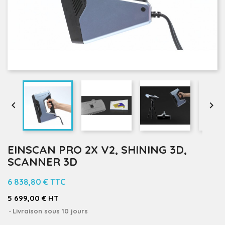


EINSCAN PRO 2X V2, SHINING 3D,
SCANNER 3D
6 838,80 €
TTC
5 699,00 € HT
Livraison sous 10 jours