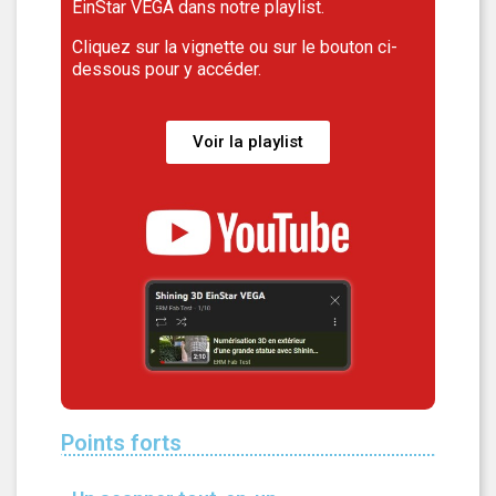
EinStar VEGA dans notre playlist.
Cliquez sur la vignette ou sur le bouton ci-
dessous pour y accéder.
Voir la playlist
Points forts