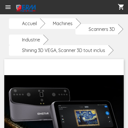
shopping_cart

Accueil
Machines
Scanners 3D
Industrie
Shining 3D VEGA, Scanner 3D tout inclus