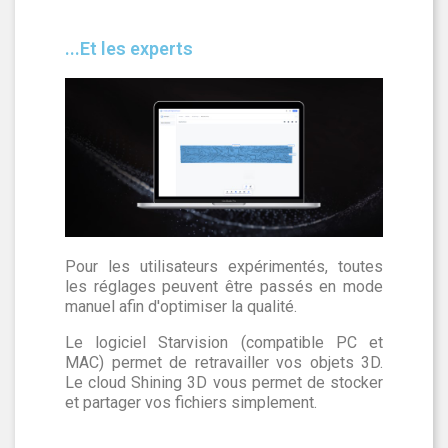
...Et les experts
Pour les utilisateurs expérimentés, toutes
les réglages peuvent être passés en mode
manuel afin d'optimiser la qualité.
Le logiciel Starvision (compatible PC et
MAC) permet de retravailler vos objets 3D.
Le cloud Shining 3D vous permet de stocker
et partager vos fichiers simplement.