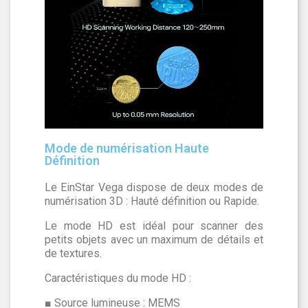
Mode de numérisation Haute
Définition
Le EinStar Vega dispose de deux modes de
numérisation 3D : Hauté définition ou Rapide.
Le mode HD est idéal pour scanner des
petits objets avec un maximum de détails et
de textures.
Caractéristiques du mode HD :
■ Source lumineuse : MEMS