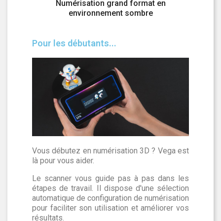
n pleine
Numérisation grand format en
Numéris
environnement sombre
Pour les débutants...
Vous débutez en numérisation 3D ? Vega est
là pour vous aider.
Le scanner vous guide pas à pas dans les
étapes de travail. Il dispose d'une sélection
automatique de configuration de numérisation
pour faciliter son utilisation et améliorer vos
résultats.