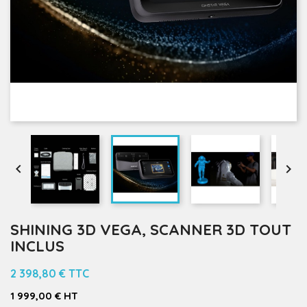


SHINING 3D VEGA, SCANNER 3D TOUT
INCLUS
2 398,80 €
TTC
1 999,00 € HT