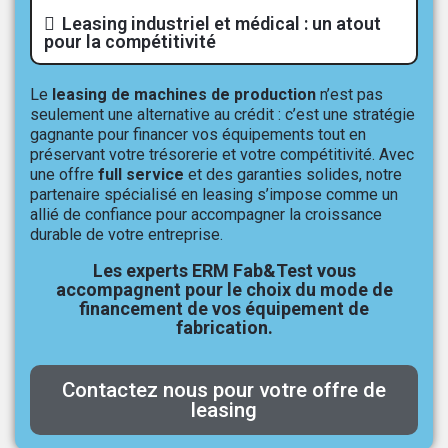
Leasing industriel et médical : un atout
pour la compétitivité
Le
leasing de machines de production
n’est pas
seulement une alternative au crédit : c’est une stratégie
gagnante pour financer vos équipements tout en
préservant votre trésorerie et votre compétitivité. Avec
une offre
full service
et des garanties solides, notre
partenaire spécialisé en leasing s’impose comme un
allié de confiance pour accompagner la croissance
durable de votre entreprise.
Les experts ERM Fab&Test vous
accompagnent pour le choix du mode de
financement de vos équipement de
fabrication.
Contactez nous pour votre offre de
leasing