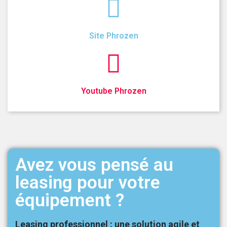
Site Phrozen
Youtube Phrozen
Avez vous pensé au
leasing pour votre
équipement ?
Leasing professionnel : une solution agile et