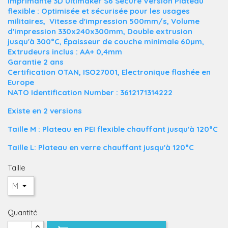
Imprimante 3D Ultimaker S6 Secure Version Plateau
flexible : Optimisée et sécurisée pour les usages
militaires, Vitesse d'impression 500mm/s, Volume
d'impression 330x240x300mm, Double extrusion
jusqu'à 300°C, Épaisseur de couche minimale 60µm,
Extrudeurs inclus : AA+ 0,4mm
Garantie 2 ans
Certification OTAN, ISO27001, Electronique flashée en
Europe
NATO Identification Number : 3612171314222
Existe en 2 versions
Taille M :
Plateau en PEI flexible chauffant jusqu'à 120°C
Taille L:
Plateau en verre chauffant jusqu'à 120°C
Taille
Quantité