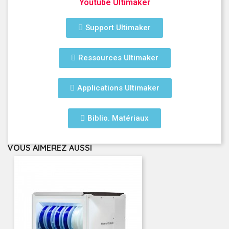
Youtube Ultimaker
Support Ultimaker
Ressources Ultimaker
Applications Ultimaker
Biblio. Matériaux
VOUS AIMEREZ AUSSI