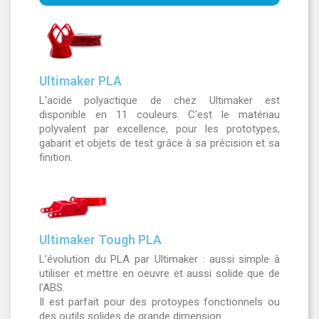
Cliquez sur le lien pour accéder à la
liste complète de matériaux.
Site Ultimaker
Lien vers la liste complète des
Ultimaker PLA
matériaux
L'acide polyactique de chez Ultimaker est
disponible en 11 couleurs. C'est le matériau
polyvalent par excellence, pour les prototypes,
gabarit et objets de test grâce à sa précision et sa
finition.
Ultimaker Tough PLA
L'évolution du PLA par Ultimaker : aussi simple à
utiliser et mettre en oeuvre et aussi solide que de
l'ABS.
Il est parfait pour des protoypes fonctionnels ou
des outils solides de grande dimension.