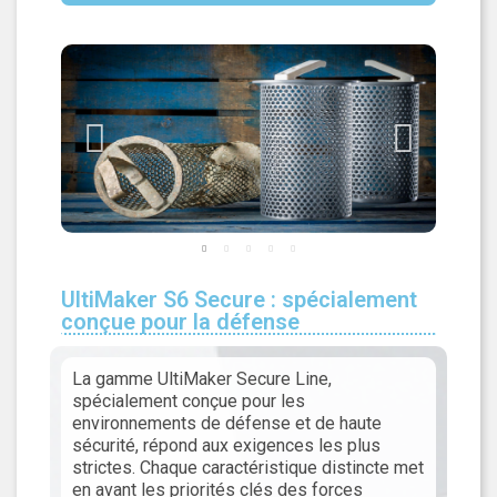
UltiMaker S6 Secure : spécialement
conçue pour la défense
La gamme UltiMaker Secure Line,
spécialement conçue pour les
environnements de défense et de haute
sécurité, répond aux exigences les plus
strictes. Chaque caractéristique distincte met
en avant les priorités clés des forces