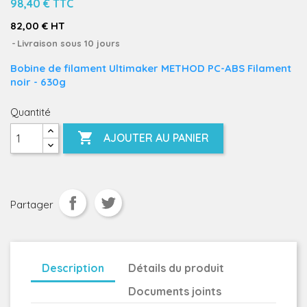
98,40 €
TTC
82,00 € HT
Livraison sous 10 jours
Bobine de filament Ultimaker METHOD PC-ABS Filament
noir - 630g
Quantité

AJOUTER AU PANIER
Partager
Description
Détails du produit
Documents joints