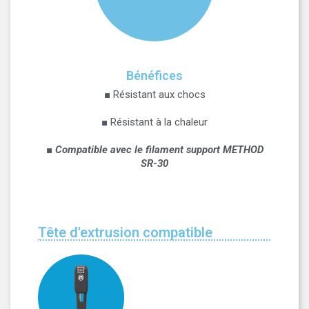
Bénéfices
■ Résistant aux chocs
■ Résistant à la chaleur
■
Compatible avec le filament support METHOD
SR-30
Tête d'extrusion compatible