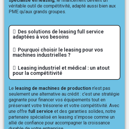
spécialisé en leasing
, le financement devient un
véritable outil de compétitivité, adapté aussi bien aux
PME qu’aux grands groupes.
Des solutions de leasing full service
adaptées à vos besoins
Pourquoi choisir le leasing pour vos
machines industrielles ?
Leasing industriel et médical : un atout
pour la compétitivité
Le
leasing de machines de production
n’est pas
seulement une alternative au crédit : c’est une stratégie
gagnante pour financer vos équipements tout en
préservant votre trésorerie et votre compétitivité. Avec
une offre
full service
et des garanties solides, notre
partenaire spécialisé en leasing s’impose comme un
allié de confiance pour accompagner la croissance
durable de votre entreprise.