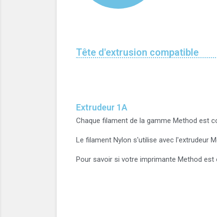
Tête d'extrusion compatible
Extrudeur 1A
Chaque filament de la gamme Method est conç
Le filament Nylon s'utilise avec l'extrudeur 
Pour savoir si votre imprimante Method est c