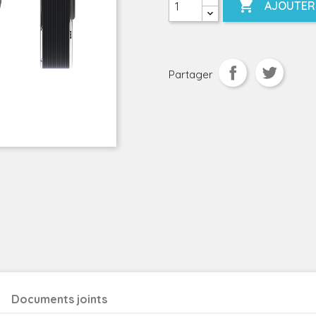

AJOUTER 
Partager
Documents joints