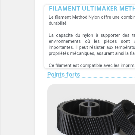
FILAMENT ULTIMAKER MET
Le filament Method Nylon offre une combina
durabilité.
La capacité du nylon à supporter des te
environnements où les pièces sont 
importantes. Il peut résister aux tempéra
propriétés mécaniques, assurant ainsi la fia
Ce filament est compatible avec les impr
Points forts