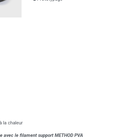
s
à la chaleur
e avec le filament support METHOD PVA