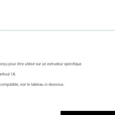
u pour être utilisé sur un extrudeur spécifique.
Method 1A.
ompatible, voir le tableau ci-dessous.