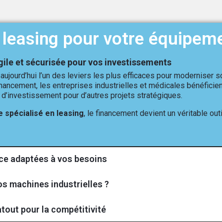
leasing pour votre équipem
gile et sécurisée pour vos investissements
aujourd’hui l’un des leviers les plus efficaces pour moderniser 
financement, les entreprises industrielles et médicales bénéfici
 d’investissement pour d’autres projets stratégiques.
e spécialisé en leasing
, le financement devient un véritable out
vice adaptées à vos besoins
os machines industrielles ?
atout pour la compétitivité