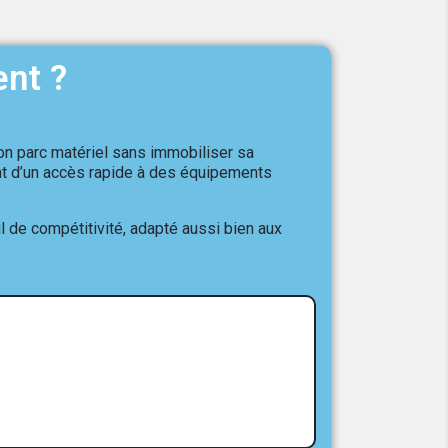
ent ?
son parc matériel sans immobiliser sa
ent d’un accès rapide à des équipements
il de compétitivité, adapté aussi bien aux