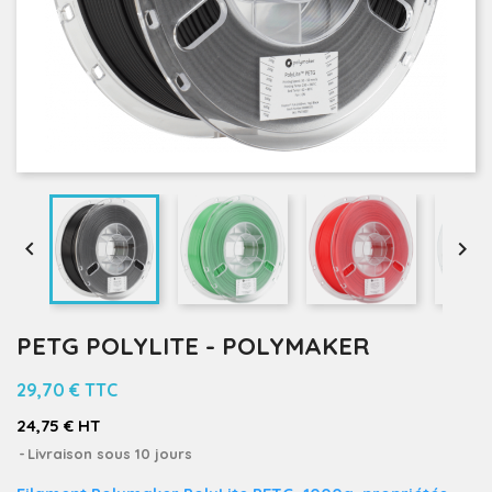


PETG POLYLITE - POLYMAKER
29,70 €
TTC
24,75 € HT
Livraison sous 10 jours