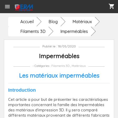
shopping_cart

Accueil
Blog
Matériaux
Filaments 3D
Imperméables
Publié le : 18/05/2020
Imperméables
- Catégories :
Filaments 3D
,
Matériaux
Les matériaux imperméables
Introduction
Cet article a pour but de présenter les caractéristiques
importantes concernant la famille des Imperméables
des matériaux d'impression 3D. Il y sera comparé
différents matériaux provenant de différents fabricants