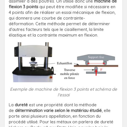
assimiler à des poutres. On utilise donc une
machine de
flexion 3 points
qui peut être modifiée si nécessaire en
4 points afin de réaliser un essai mécanique de flexion,
qui donnera une courbe de contrainte-
déformation.
Cette méthode permet de déterminer
d'autres facteurs tels que le cisaillement, la limite
élastique et la contrainte maximum en flexion.
Exemple de machine de flexion 3 points et schéma de
l'essai
La
dureté
est une propriété dont la méthode
de
détermination varie selon le matériau étudié
, elle
porte ainsi plusieurs appellation, en fonction du
procédé utilisé. Pour les métaux on parlera de dureté