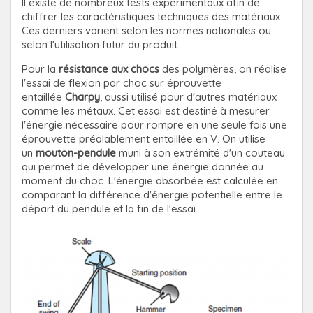
Il existe de nombreux tests expérimentaux afin de
chiffrer les caractéristiques techniques des matériaux.
Ces derniers varient selon les normes nationales ou
selon l'utilisation futur du produit.
Pour la
résistance aux chocs
des polymères, on réalise
l'essai de flexion par choc sur éprouvette
entaillée
Charpy
, aussi utilisé pour d'autres matériaux
comme les métaux. Cet essai est destiné à mesurer
l'énergie nécessaire pour rompre en une seule fois une
éprouvette préalablement entaillée en V. On utilise
un
mouton-pendule
muni à son extrémité d'un couteau
qui permet de développer une énergie donnée au
moment du choc. L'énergie absorbée est calculée en
comparant la différence d'énergie potentielle entre le
départ du pendule et la fin de l'essai.