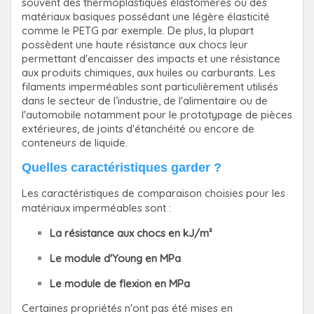
souvent des thermoplastiques élastomères ou des
matériaux basiques possédant une légère élasticité
comme le PETG par exemple. De plus, la plupart
possèdent une haute résistance aux chocs leur
permettant d'encaisser des impacts et une résistance
aux produits chimiques, aux huiles ou carburants. Les
filaments imperméables sont particulièrement utilisés
dans le secteur de l’industrie, de l'alimentaire ou de
l'automobile notamment pour le prototypage de pièces
extérieures, de joints d'étanchéité ou encore de
conteneurs de liquide.
Quelles caractéristiques garder ?
Les caractéristiques de comparaison choisies pour les
matériaux imperméables sont :
La
résistance aux chocs
en kJ/m²
Le
module d'Young
en MPa
Le
module de flexion
en MPa
Certaines propriétés n'ont pas été mises en