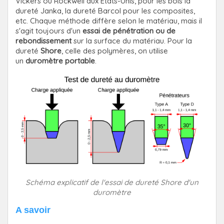
Vickers ou Rockwell aux Etats-Unis, pour les bois la
dureté Janka, la dureté Barcol pour les composites,
etc. Chaque méthode diffère selon le matériau, mais il
s'agit toujours d'un
essai de pénétration ou de
rebondissement
sur la surface du matériau. Pour la
dureté
Shore
, celle des polymères, on utilise
un
duromètre portable
.
Schéma explicatif de l'essai de dureté Shore d'un
duromètre
A savoir