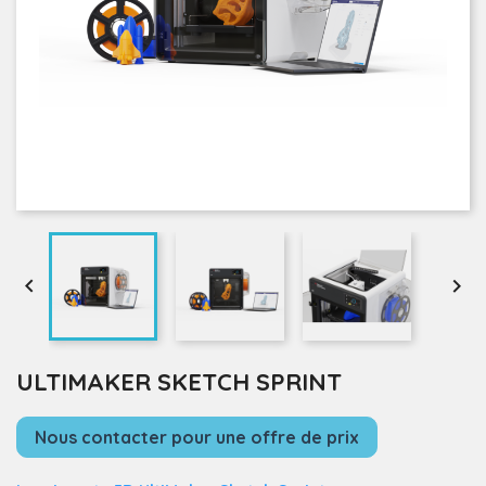


ULTIMAKER SKETCH SPRINT
Nous contacter pour une offre de prix