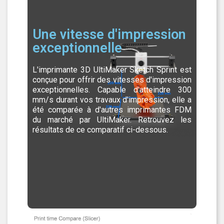
Une vitesse d'impression
exceptionnelle
L'imprimante 3D UltiMaker Sketch Sprint est
conçue pour offrir des vitesses d'impression
exceptionnelles. Capable d'atteindre 300
mm/s durant vos travaux d'impression, elle a
été comparée à d'autres imprimantes FDM
du marché par UltiMaker. Retrouvez les
résultats de ce comparatif ci-dessous.