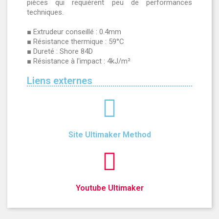
pièces qui requièrent peu de performances
techniques.
■ Extrudeur conseillé : 0.4mm
■ Résistance thermique : 59°C
■ Dureté : Shore 84D
■ Résistance à l'impact : 4kJ/m²
Liens externes
Site Ultimaker Method
Youtube Ultimaker