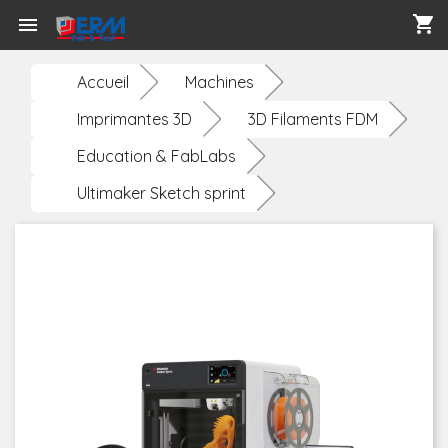
shopping_cart

Accueil
Machines
Imprimantes 3D
3D Filaments FDM
Education & FabLabs
Ultimaker Sketch sprint