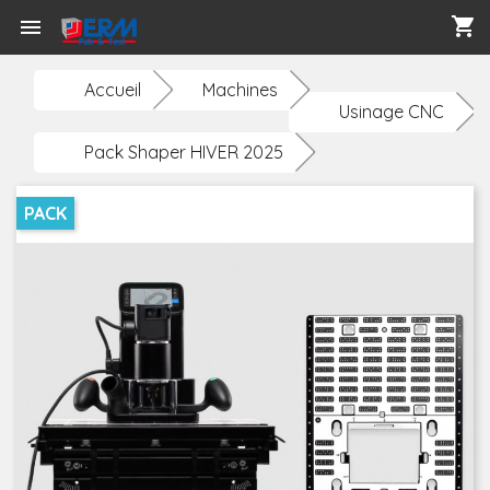
shopping_cart

Accueil
Machines
Usinage CNC
Pack Shaper HIVER 2025
PACK