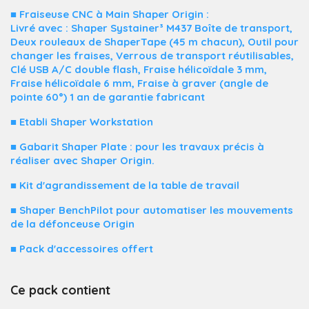
■ Fraiseuse CNC à Main Shaper Origin :
Livré avec : Shaper Systainer³ M437 Boîte de transport,
Deux rouleaux de ShaperTape (45 m chacun), Outil pour
changer les fraises, Verrous de transport réutilisables,
Clé USB A/C double flash, Fraise hélicoïdale 3 mm,
Fraise hélicoïdale 6 mm, Fraise à graver (angle de
pointe 60°) 1 an de garantie fabricant
■ Etabli Shaper Workstation
■ Gabarit Shaper Plate : pour les travaux précis à
réaliser avec Shaper Origin.
■ Kit d'agrandissement de la table de travail
■ Shaper BenchPilot pour automatiser les mouvements
de la défonceuse Origin
■ Pack d'accessoires offert
Ce pack contient