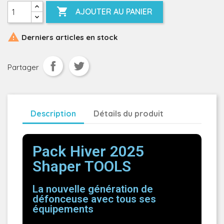

AJOUTER AU PANIER

Derniers articles en stock
Partager
Description
Détails du produit
Pack Hiver 2025
Shaper TOOLS
La nouvelle génération de
défonceuse avec tous ses
équipements