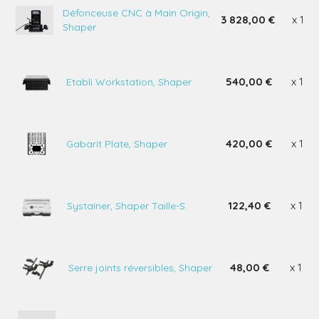
Défonceuse CNC à Main Origin,
3 828,00 €
x 1
Shaper
540,00 €
x 1
Etabli Workstation, Shaper
420,00 €
x 1
Gabarit Plate, Shaper
122,40 €
x 1
Systainer, Shaper Taille-S
48,00 €
x 1
Serre joints réversibles, Shaper