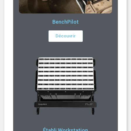
BenchPilot
Découvrir
Établi Workstation