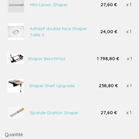
27,60 €
x 1
Mini Levier, Shaper
Adhésif double face Shaper
24,00 €
x 1
Taille-S
1 798,80 €
x 1
Shaper BenchPilot
238,80 €
x 1
Shaper Shelf Upgrade
27,60 €
x 1
Spatule Grattoir Shaper
Quantité