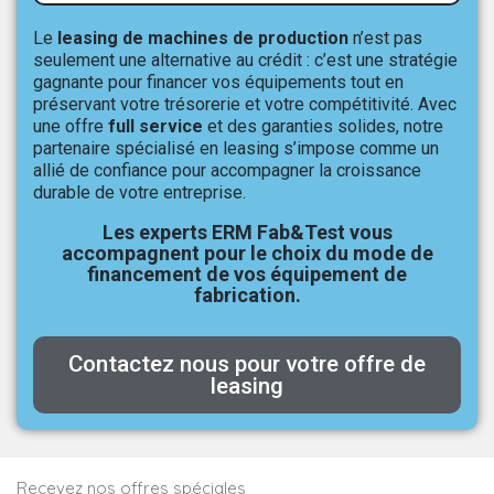
Le
leasing de machines de production
n’est pas
seulement une alternative au crédit : c’est une stratégie
gagnante pour financer vos équipements tout en
préservant votre trésorerie et votre compétitivité. Avec
une offre
full service
et des garanties solides, notre
partenaire spécialisé en leasing s’impose comme un
allié de confiance pour accompagner la croissance
durable de votre entreprise.
Les experts ERM Fab&Test vous
accompagnent pour le choix du mode de
financement de vos équipement de
fabrication.
Contactez nous pour votre offre de
leasing
Recevez nos offres spéciales