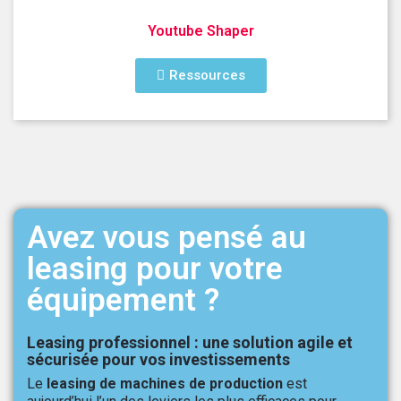
Youtube Shaper
Ressources
Avez vous pensé au
leasing pour votre
équipement ?
Leasing professionnel : une solution agile et
sécurisée pour vos investissements
Le
leasing de machines de production
est