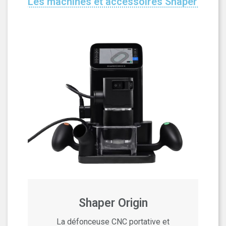
Les machines et accessoires Shaper
Shaper Origin
La défonceuse CNC portative et