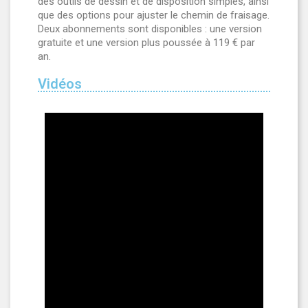
des outils de dessin et de disposition simples, ainsi
que des options pour ajuster le chemin de fraisage.
Deux abonnements sont disponibles : une version
gratuite et une version plus poussée à 119 € par
an.
Vidéos