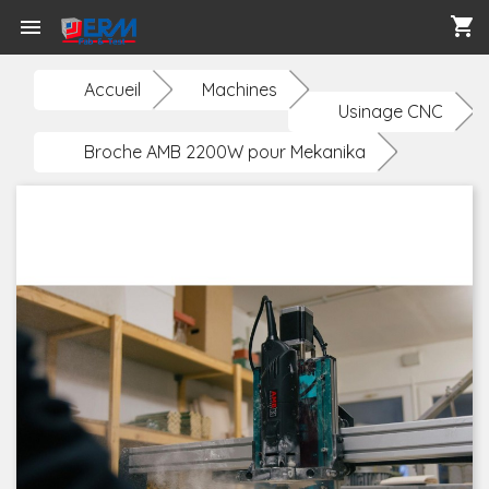
shopping_cart

Accueil
Machines
Usinage CNC
Broche AMB 2200W pour Mekanika