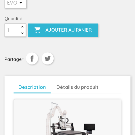
Quantité

AJOUTER AU PANIER
Partager
Description
Détails du produit