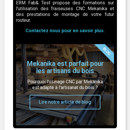
ERM Fab& Test propose des formations sur
l'utilisation des fraiseuses CNC Mekanika et
des prestations de montage de votre futur
routeur.
Contactez nous pour en savoir plus.
BLOG
Mekanika est parfait pour
les artisans du bois
Pourquoi l'usinage CNC par Mekanika
est adapté à l'artisanat du bois ?
Lire notre article de blog