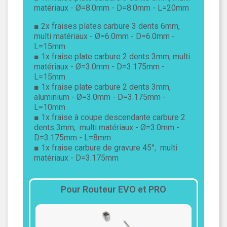
matériaux - Ø=8.0mm - D=8.0mm - L=20mm
■ 2x fraises plates carbure 3 dents 6mm,
multi matériaux - Ø=6.0mm - D=6.0mm -
L=15mm
■ 1x fraise plate carbure 2 dents 3mm, multi
matériaux - Ø=3.0mm - D=3.175mm -
L=15mm
■ 1x fraise plate carbure 2 dents 3mm,
aluminium - Ø=3.0mm - D=3.175mm -
L=10mm
■ 1x fraise à coupe descendante carbure 2
dents 3mm, multi matériaux - Ø=3.0mm -
D=3.175mm - L=8mm
■ 1x fraise carbure de gravure 45°, multi
matériaux - D=3.175mm
Pour Routeur EVO et PRO