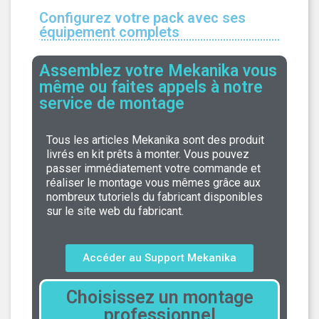
Configurez votre pack avec ses
équipement complets
Assemblez votre Mekanika vous
même ou faites appels à notre
service de montage
Tous les articles Mekanika sont des produit
livrés en kit prêts à monter. Vous pouvez
passer immédiatement votre commande et
réaliser le montage vous mêmes grâce aux
nombreux tutoriels du fabricant disponibles
sur le site web du fabricant.
Accéder au Support Mekanika
Choisissez un montage
professionnel