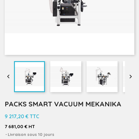


PACKS SMART VACUUM MEKANIKA
9 217,20 €
TTC
7 681,00 € HT
Livraison sous 10 jours