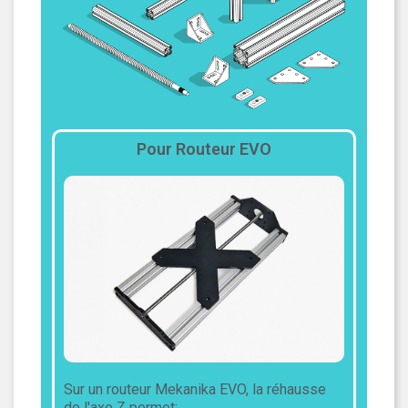
Pour Routeur EVO
Sur un routeur Mekanika EVO, la réhausse
de l'axe Z permet: