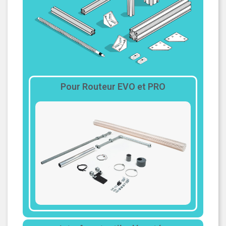
Pour Routeur EVO et PRO