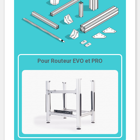
Pour Routeur EVO et PRO