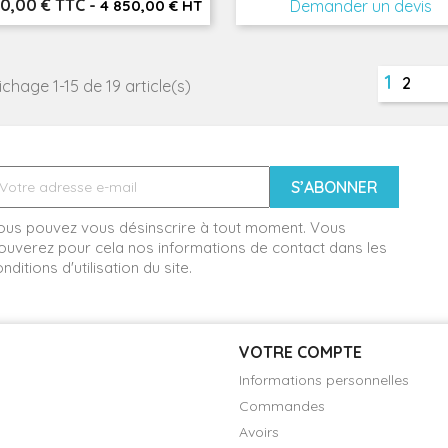
20,00 € TTC
-
4 850,00 € HT
Demander un devis
1
2
ichage 1-15 de 19 article(s)
ous pouvez vous désinscrire à tout moment. Vous
ouverez pour cela nos informations de contact dans les
nditions d'utilisation du site.
VOTRE COMPTE
Informations personnelles
Commandes
Avoirs