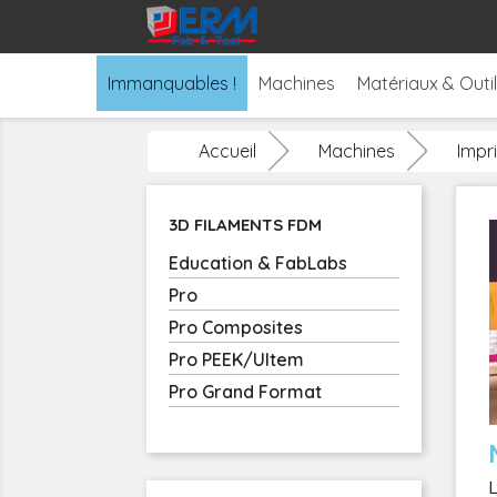
Immanquables !
Machines
Matériaux & Outi
Accueil
Machines
Impr
3D FILAMENTS FDM
Education & FabLabs
Pro
Pro Composites
Pro PEEK/Ultem
Pro Grand Format