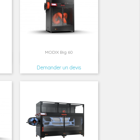
MODIX Big 60

Aperçu rapide
Demander un devis