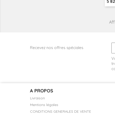
Prix
5 8
Aff
Recevez nos offres spéciales
V
tr
co
A PROPOS
Livraison
Mentions légales
CONDITIONS GENERALES DE VENTE