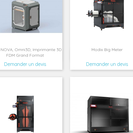
NOVA, Omni3D, Imprimante 3D
Modix Big Meter


Aperçu rapide
Aperçu rapide
FDM Grand Format
Demander un devis
Demander un devis