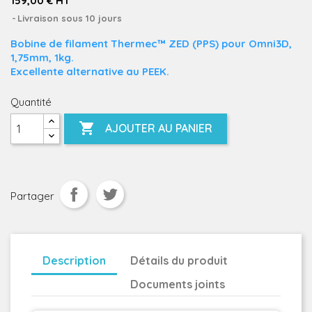
159,00 € HT
Livraison sous 10 jours
Bobine de filament Thermec™ ZED (PPS) pour Omni3D,
1,75mm, 1kg.
Excellente alternative au PEEK.
Quantité

AJOUTER AU PANIER
Partager
Description
Détails du produit
Documents joints