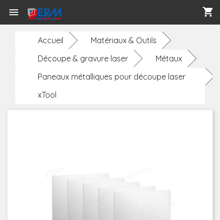
shopping_cart

Accueil
Matériaux & Outils
Découpe & gravure laser
Métaux
Paneaux métalliques pour découpe laser
xTool