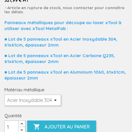
321,99 € HT
Article en rupture de stock, nous contacter pour connaître
les délais.
Panneaux métalliques pour découpe au laser xTool à
utiliser avec xTool MetalFab :
■ Lot de 5 panneaux xTool en Acier Inoxydable 304,
61x61cm, épaisseur 2mm
■ Lot de 5 panneaux xTool en Acier Carbone Q235,
61x61cm, épaisseur 2mm
■ Lot de 5 panneaux xTool en Aluminium 1060, 61x61cm,
épaisseur 2mm
Matériau métallique
Quantité

AJOUTER AU PANIER