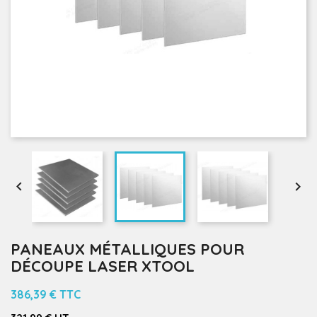


PANEAUX MÉTALLIQUES POUR
DÉCOUPE LASER XTOOL
386,39 €
TTC