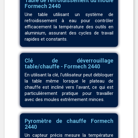
Table de refroidissement du moule
Formech 2440
Une table utilisant un système de
refroidissement à eau pour contrôler
efficacement la température des outils en
aluminium, assurant des cycles de travail
rapides et constants.
Clé de déverrouillage
table/chauffe - Formech 2440
En utilisant la clé, l'utilisateur peut débloquer
la table même lorsque le plateau de
chauffe est incliné vers l'avant, ce qui est
particulièrement pratique pour travailler
avec des moules extrêmement minces.
Pyromètre de chauffe Formech
2440
Un capteur précis mesure la température