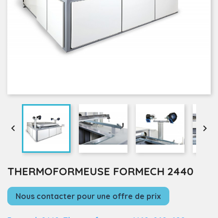


THERMOFORMEUSE FORMECH 2440
Nous contacter pour une offre de prix