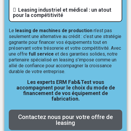
Leasing industriel et médical : un atout
pour la compétitivité
Le
leasing de machines de production
n’est pas
seulement une alternative au crédit : c’est une stratégie
gagnante pour financer vos équipements tout en
préservant votre trésorerie et votre compétitivité. Avec
une offre
full service
et des garanties solides, notre
partenaire spécialisé en leasing s’impose comme un
allié de confiance pour accompagner la croissance
durable de votre entreprise.
Les experts ERM Fab&Test vous
accompagnent pour le choix du mode de
financement de vos équipement de
fabrication.
Contactez nous pour votre offre de
leasing