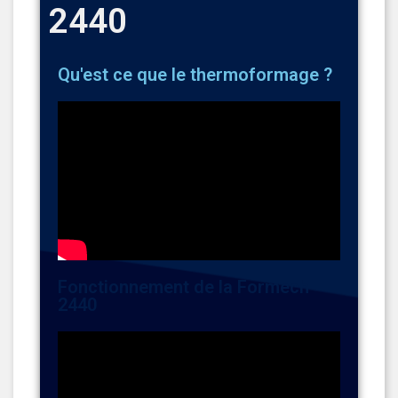
2440
Qu'est ce que le thermoformage ?
Fonctionnement de la Formech
2440