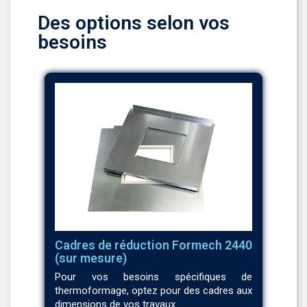
Des options selon vos
besoins
Cadres de réduction Formech 2440
(sur mesure)
Pour vos besoins spécifiques de
thermoformage, optez pour des cadres aux
dimensions de vos travaux.