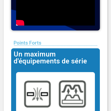
Points Forts
Un maximum
d'équipements de série