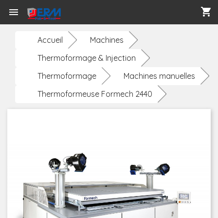
shopping_cart

Accueil
Machines
Thermoformage & Injection
Thermoformage
Machines manuelles
Thermoformeuse Formech 2440