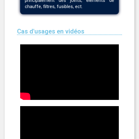
principalement des joints, éléments de
chauffe, filtres, fusibles, ect.
Cas d'usages en vidéos