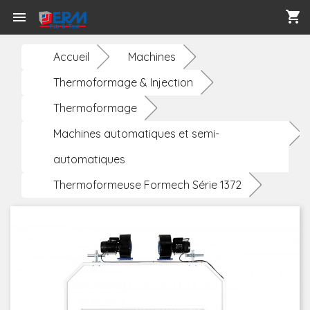
shopping_cart

Accueil
Machines
Thermoformage & Injection
Thermoformage
Machines automatiques et semi-
automatiques
Thermoformeuse Formech Série 1372