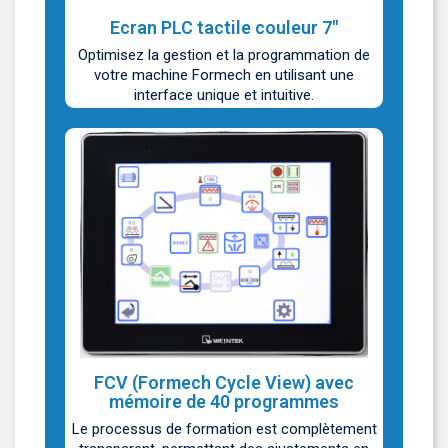
Ecran PLC tactile couleur 7"
Optimisez la gestion et la programmation de
votre machine Formech en utilisant une
interface unique et intuitive.
FCV (Formech Cycle View) avec
mémoire de 40 programmes
Le processus de formation est complètement