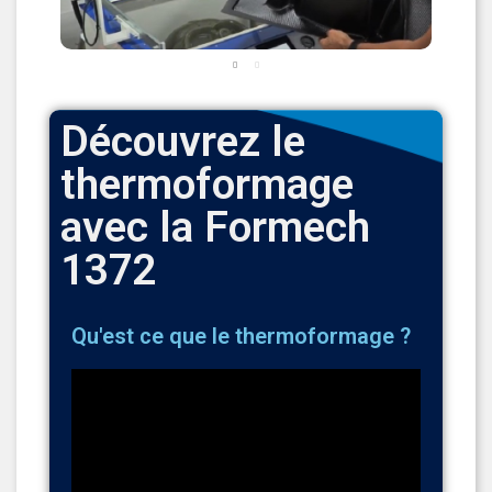
Découvrez le
thermoformage
avec la Formech
1372
Qu'est ce que le thermoformage ?