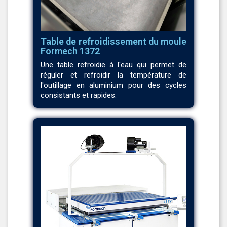
Table de refroidissement du moule
Formech 1372
Une table refroidie à l'eau qui permet de
réguler et refroidir la température de
l'outillage en aluminium pour des cycles
consistants et rapides.