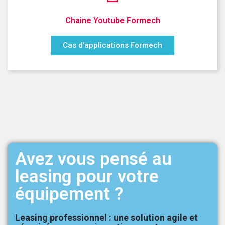
Chaine Youtube Formech
Cas d'applications Formech
Avez vous pensé au
leasing pour votre
équipement ?
Leasing professionnel : une solution agile et