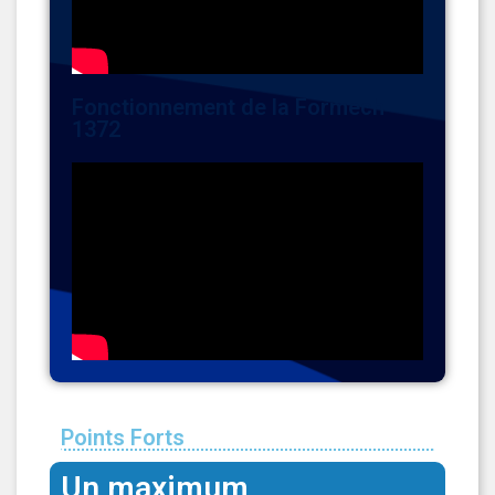
Fonctionnement de la Formech
1372
Points Forts
Un maximum