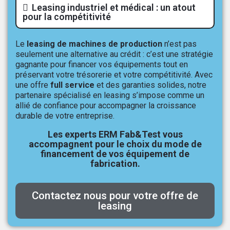
Leasing industriel et médical : un atout
pour la compétitivité
Le
leasing de machines de production
n’est pas
seulement une alternative au crédit : c’est une stratégie
gagnante pour financer vos équipements tout en
préservant votre trésorerie et votre compétitivité. Avec
une offre
full service
et des garanties solides, notre
partenaire spécialisé en leasing s’impose comme un
allié de confiance pour accompagner la croissance
durable de votre entreprise.
Les experts ERM Fab&Test vous
accompagnent pour le choix du mode de
financement de vos équipement de
fabrication.
Contactez nous pour votre offre de
leasing