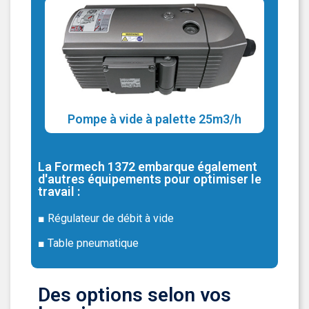
Pompe à vide à palette 25m3/h
La Formech 1372 embarque également
d'autres équipements pour optimiser le
travail :
■ Régulateur de débit à vide
■ Table pneumatique
Des options selon vos