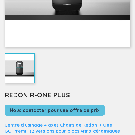
REDON R-ONE PLUS
Nous contacter pour une offre de prix
Centre d’usinage 4 axes Chairside Redon R-One
GC+Premill
(2 versions pour blocs vitro-céramiques