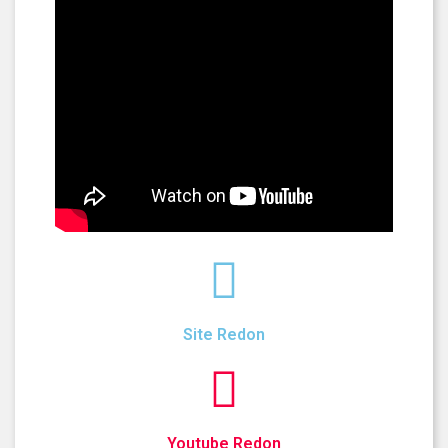
Site Redon
Youtube Redon