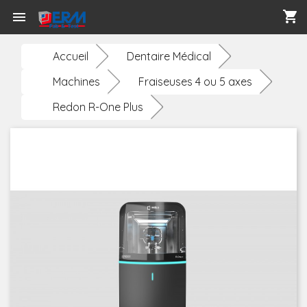
shopping_cart

Accueil
Dentaire Médical
Machines
Fraiseuses 4 ou 5 axes
Redon R-One Plus