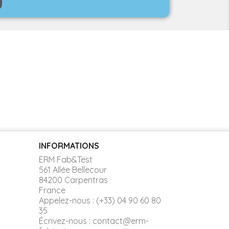
INFORMATIONS
ERM Fab&Test
561 Allée Bellecour
84200 Carpentras
France
Appelez-nous :
(+33) 04 90 60 80
35
Écrivez-nous :
contact@erm-