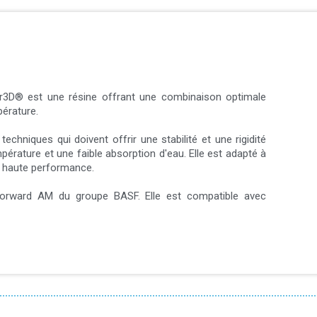
r3D® est une résine offrant une combinaison optimale
pérature.
echniques qui doivent offrir une stabilité et une rigidité
pérature et une faible absorption d'eau. Elle est adapté à
e haute performance.
Forward AM du groupe BASF. Elle est compatible avec