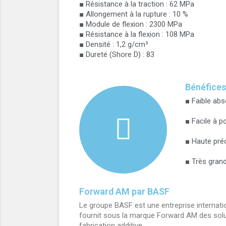
■ Résistance à la traction : 62 MPa
■ Allongement à la rupture : 10 %
■ Module de flexion : 2300 MPa
■ Résistance à la flexion : 108 MPa
■ Densité : 1,2 g/cm³
■ Dureté (Shore D) : 83
Bénéfice
■ Faible abs
■ Facile à po
■ Haute préc
■ Très grand
Forward AM par BASF
Le groupe BASF est une entreprise internatio
fournit sous la marque Forward AM des solu
fabrication additive.