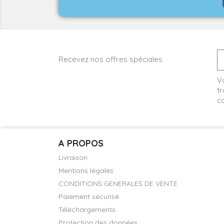
Recevez nos offres spéciales
V
tr
co
A PROPOS
Livraison
Mentions légales
CONDITIONS GENERALES DE VENTE
Paiement sécurisé
Téléchargements
Protection des données