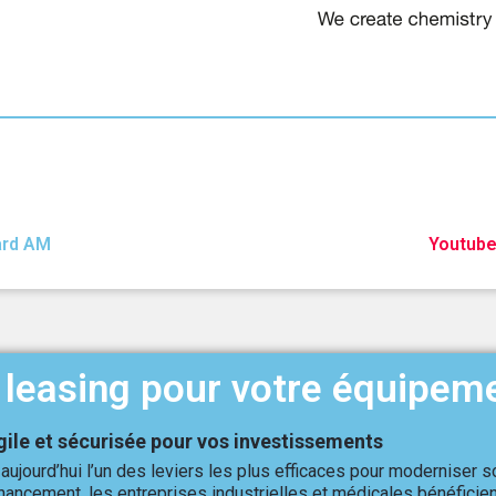
ard AM
Youtube
leasing pour votre équipem
gile et sécurisée pour vos investissements
aujourd’hui l’un des leviers les plus efficaces pour moderniser 
financement, les entreprises industrielles et médicales bénéfici