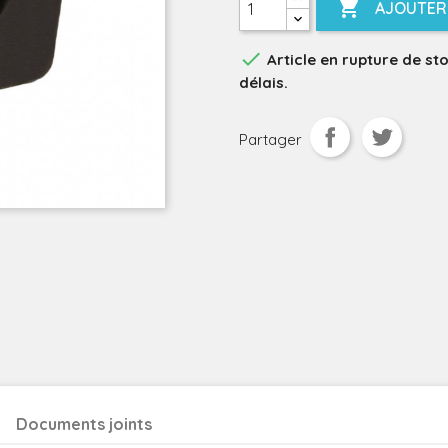

AJOUTER 

Article en rupture de st
délais.
Partager
Documents joints