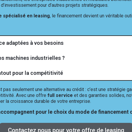
 d’investissement pour d’autres projets stratégiques.
e spécialisé en leasing
, le financement devient un véritable out
vice adaptées à vos besoins
os machines industrielles ?
atout pour la compétitivité
t pas seulement une alternative au crédit : c’est une stratégie 
titivité. Avec une offre
full service
et des garanties solides, no
r la croissance durable de votre entreprise.
ccompagnent pour le choix du mode de financement d
Contactez nous pour votre offre de leasing