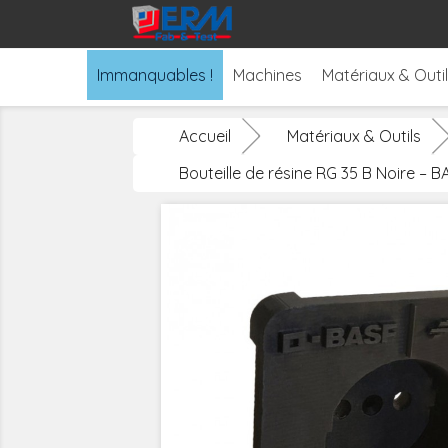
Immanquables !
Machines
Matériaux & Outi
Accueil
Matériaux & Outils
Bouteille de résine RG 35 B Noire – 