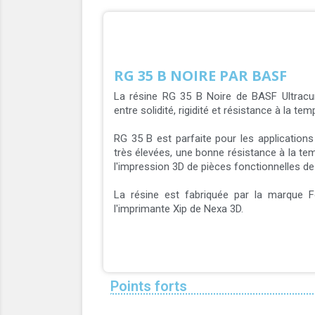
RG 35 B NOIRE PAR BASF
La résine RG 35 B Noire de BASF Ultracu
entre solidité, rigidité et résistance à la tem
RG 35 B est parfaite pour les applications t
très élevées, une bonne résistance à la tem
l'impression 3D de pièces fonctionnelles d
La résine est fabriquée par la marque 
l'imprimante Xip de Nexa 3D.
Points forts