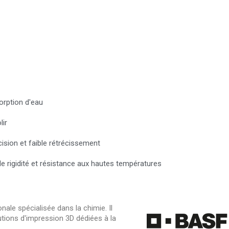
s
orption d'eau
lir
ision et faible rétrécissement
e rigidité et résistance aux hautes températures
nale spécialisée dans la chimie. Il
tions d'impression 3D dédiées à la