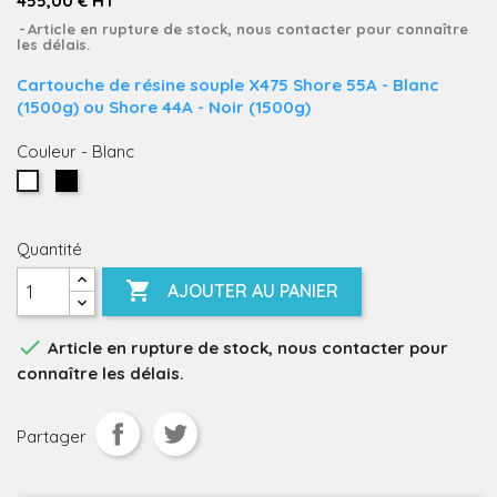
455,00 € HT
Article en rupture de stock, nous contacter pour connaître
les délais.
Cartouche de résine souple X475 Shore 55A - Blanc
(1500g) ou Shore 44A - Noir (1500g)
Couleur
-
Blanc
Noir
Blanc
Quantité

AJOUTER AU PANIER

Article en rupture de stock, nous contacter pour
connaître les délais.
Partager