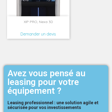
XIP PRO, Nexa 3D
Demander un devis
Avez vous pensé au
leasing pour votre
équipement ?
Leasing professionnel : une solution agile et
sécurisée pour vos investissements