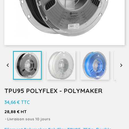


TPU95 POLYFLEX - POLYMAKER
34,66 €
TTC
28,88 € HT
Livraison sous 10 jours