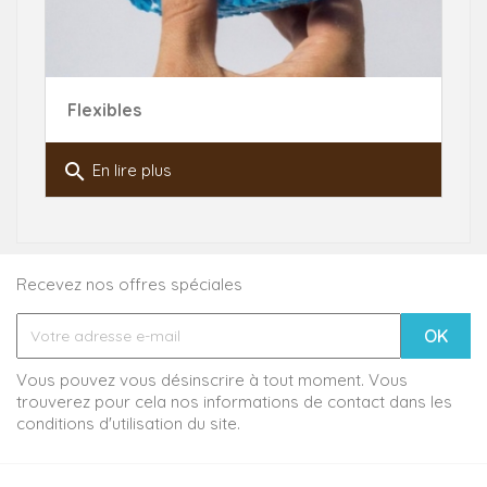
Flexibles
search
En lire plus
Recevez nos offres spéciales
Vous pouvez vous désinscrire à tout moment. Vous
trouverez pour cela nos informations de contact dans les
conditions d'utilisation du site.