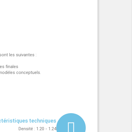
ont les suivantes :
es finales
modèles conceptuels.
téristiques techniques
Densité : 1.20 - 1.24