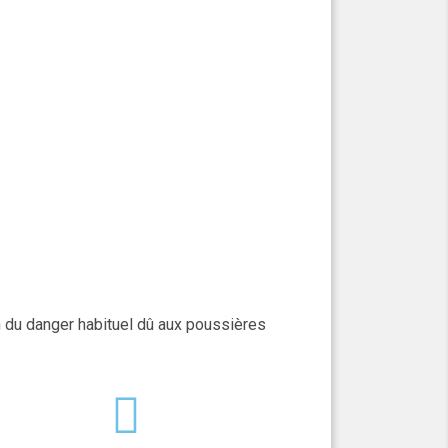
.
n du danger habituel dû aux poussières