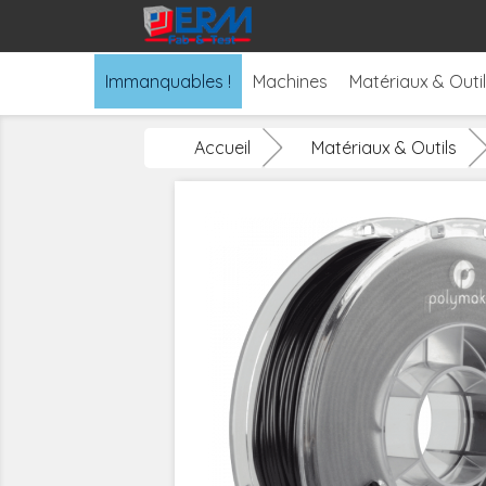
Immanquables !
Machines
Matériaux & Outi
Accueil
Matériaux & Outils