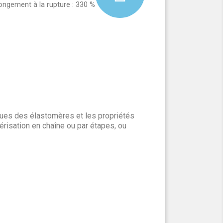
ongement à la rupture : 330 %
ques des élastomères et les propriétés
risation en chaîne ou par étapes, ou