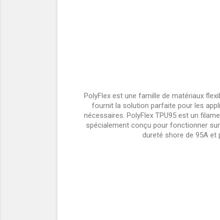
PolyFlex est une famille de matériaux flex
fournit la solution parfaite pour les appl
nécessaires. PolyFlex TPU95 est un filam
spécialement conçu pour fonctionner sur 
dureté shore de 95A et p