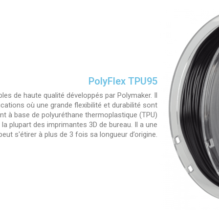
PolyFlex TPU95
ibles de haute qualité développés par Polymaker. Il
ications où une grande flexibilité et durabilité sont
ent à base de polyuréthane thermoplastique (TPU)
la plupart des imprimantes 3D de bureau. Il a une
eut s'étirer à plus de 3 fois sa longueur d’origine.