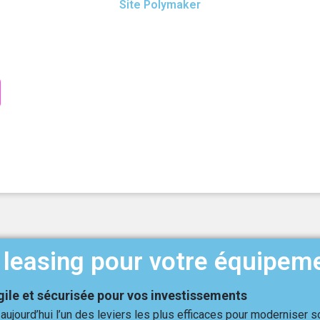
Site Polymaker
leasing pour votre équipem
gile et sécurisée pour vos investissements
aujourd’hui l’un des leviers les plus efficaces pour moderniser 