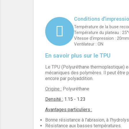
Conditions d'impressi
Température de la buse rec
Température du plateau : 25°
Vitesse d'impression : 20m
Ventilateur : ON
En savoir plus sur le TPU
Le TPU (Polyuréthane thermoplastique) es
mécaniques des polymères. Il peut être pr
encore par polyaddition.
Origine :
Polyuréthane
Densité :
1.15 - 1.23
Avantages particuliers :
Bonne résistance à l'abrasion, à l'hydrolyse,
Résistance aux basses températures.