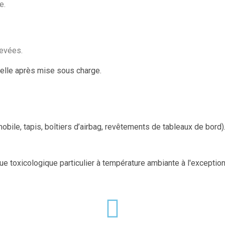
e.
levées.
elle après mise sous charge.
bile, tapis, boîtiers d’airbag, revêtements de tableaux de bord)
e toxicologique particulier à température ambiante à l'exceptio