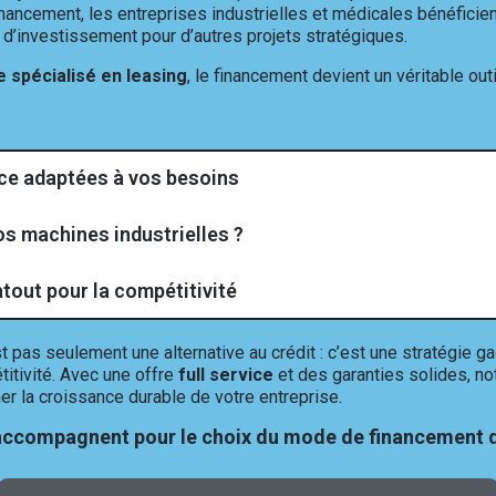
financement, les entreprises industrielles et médicales bénéfici
 d’investissement pour d’autres projets stratégiques.
e spécialisé en leasing
, le financement devient un véritable out
vice adaptées à vos besoins
os machines industrielles ?
atout pour la compétitivité
t pas seulement une alternative au crédit : c’est une stratégie 
titivité. Avec une offre
full service
et des garanties solides, no
r la croissance durable de votre entreprise.
ccompagnent pour le choix du mode de financement d