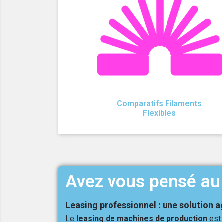
Comparatifs Filaments
Flexibles
Avez vous pensé au 
Leasing professionnel : une solution a
Le
leasing de machines de production
est 