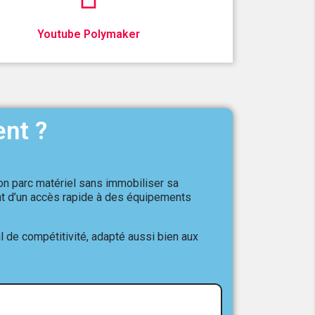
Youtube Polymaker
ent ?
son parc matériel sans immobiliser sa
ent d’un accès rapide à des équipements
il de compétitivité, adapté aussi bien aux