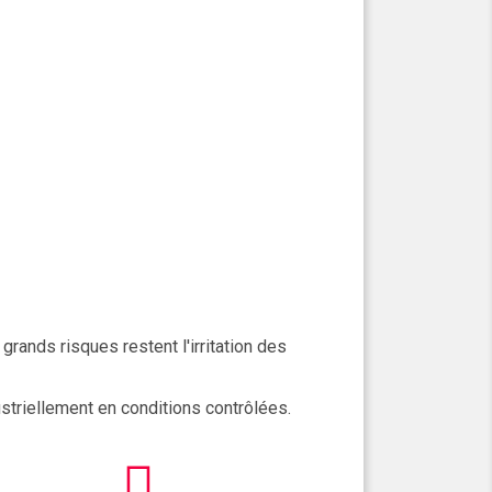
ands risques restent l'irritation des
dustriellement en conditions contrôlées.