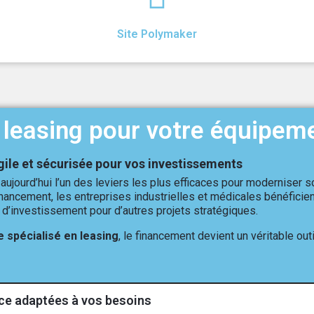
Site Polymaker
leasing pour votre équipem
gile et sécurisée pour vos investissements
aujourd’hui l’un des leviers les plus efficaces pour moderniser 
financement, les entreprises industrielles et médicales bénéfici
 d’investissement pour d’autres projets stratégiques.
e spécialisé en leasing
, le financement devient un véritable out
vice adaptées à vos besoins