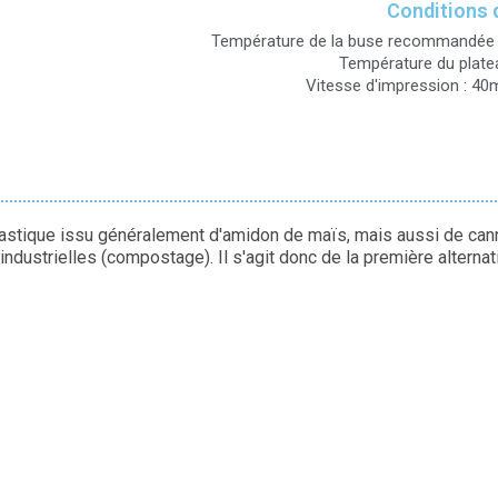
Conditions 
Température de la buse recommandée 
Température du platea
Vitesse d'impression : 
astique issu généralement d'amidon de maïs, mais aussi de canne
dustrielles (compostage). Il s'agit donc de la première alternati