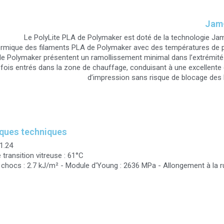
Jam
Le PolyLite PLA de Polymaker est doté de la technologie Ja
thermique des filaments PLA de Polymaker avec des températures de 
de Polymaker présentent un ramollissement minimal dans l’extrémité
fois entrés dans la zone de chauffage, conduisant à une excellente 
d’impression sans risque de blocage des
iques techniques
 1.24
transition vitreuse : 61°C
chocs : 2.7 kJ/m² - Module d'Young : 2636 MPa - Allongement à la rup