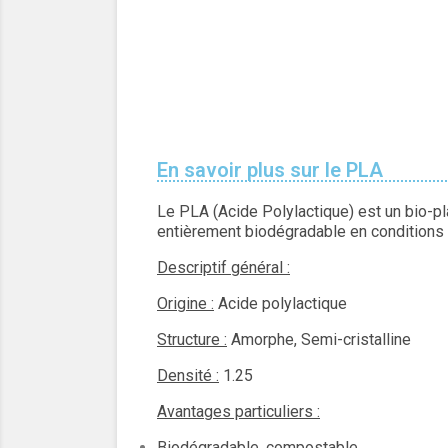
En savoir plus sur le PLA
Le PLA (Acide Polylactique) est un bio-pl
entièrement biodégradable en conditions in
Descriptif général :
Origine :
Acide polylactique
Structure :
Amorphe, Semi-cristalline
Densité :
1.25
Avantages particuliers :
Biodégradable, compostable.