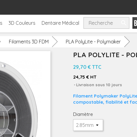

ls
3D Couleurs
Dentaire Médical
Filaments 3D FDM
PLA PolyLite - Polymaker
PLA POLYLITE - P
29,70 €
TTC
24,75 € HT
Livraison sous 10 jours
Filament Polymaker PolyLite
compostable, fiabilité et fac
Diamètre