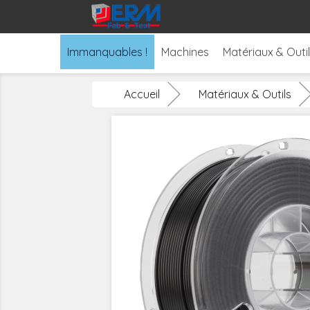
Immanquables !
Machines
Matériaux & Outi
Accueil
Matériaux & Outils