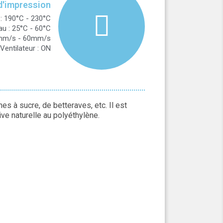
d'impression
: 190°C - 230°C
u : 25°C - 60°C
40mm/s - 60mm/s
Ventilateur : ON
s à sucre, de betteraves, etc. Il est
ve naturelle au polyéthylène.