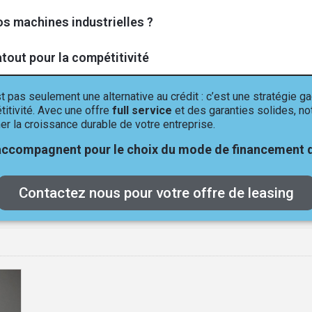
os machines industrielles ?
atout pour la compétitivité
t pas seulement une alternative au crédit : c’est une stratégie 
titivité. Avec une offre
full service
et des garanties solides, no
r la croissance durable de votre entreprise.
ccompagnent pour le choix du mode de financement d
Contactez nous pour votre offre de leasing