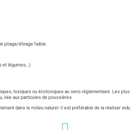
e pliage/étirage faible.
 et légumes,...).
ues, toxiques ou écotoxiques au sens réglementaire. Les plus gr
u, liée aux particules de poussières.
lement dans le milieu naturel. Il est préférable de la réaliser in