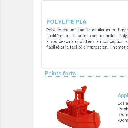
POLYLITE PLA
PolyLite est une famille de filaments d’imp
qualité et une fiabilité exceptionnelles. Po
à vos besoins quotidiens en conception e
fiabilité et la facilité d’impression. Il n'
Points forts
Appl
Les a
-Arch
-Doma
-Domai