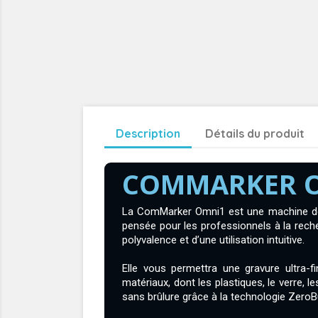
Description
Détails du produit
COMMARKER 
La ComMarker Omni1 est une machine de 
pensée pour les professionnels à la rech
polyvalence et d’une utilisation intuitive.
Elle vous permettra une gravure ultra-f
matériaux, dont les plastiques, le verre, l
sans brûlure grâce à la technologie ZeroB