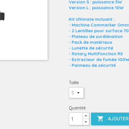
Version S : puissance 5W
Version L : puissance 10W
Kit Ultimate incluant :
- Machine Commarker Omni1
- 2 Lentilles pour surface
- Plateau de surélévation
- Pack de matériaux
- Lunette de sécurité
- Rotary Multifonction R5
- Extracteur de fumée 100
- Panneau de sécurité
Taille
Quantité

AJOUTER 