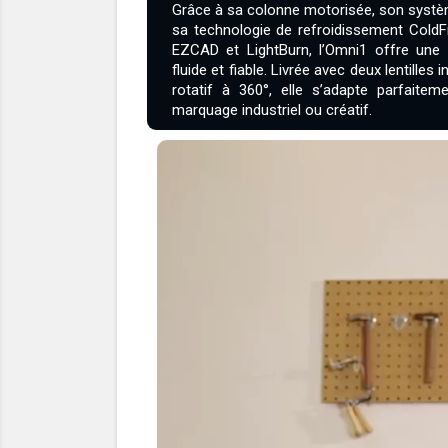
Grâce à sa colonne motorisée, son systèm
sa technologie de refroidissement ColdF
EZCAD et LightBurn, l’Omni1 offre une 
fluide et fiable. Livrée avec deux lentille
rotatif à 360°, elle s’adapte parfaite
marquage industriel ou créatif.