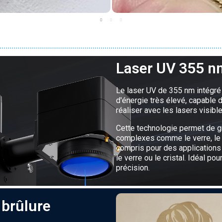
Laser UV 355 n
Le laser UV de 355 nm intégré
d'énergie très élevé, capable 
réaliser avec les lasers visibl
Cette technologie permet de g
complexes comme le verre, le c
compris pour des applications
le verre ou le cristal. Idéal po
précision.
 brûlure