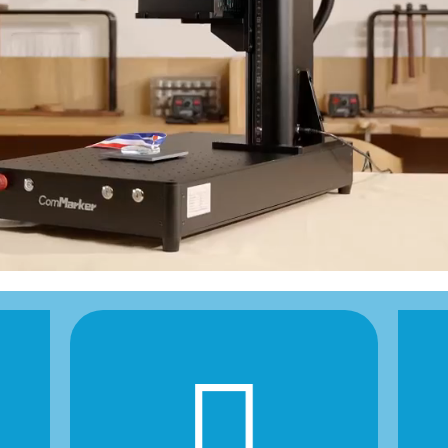
Avec une vitesse de gravure
allant jusqu’à 10 000 mm/s et
une compatibilité avec une