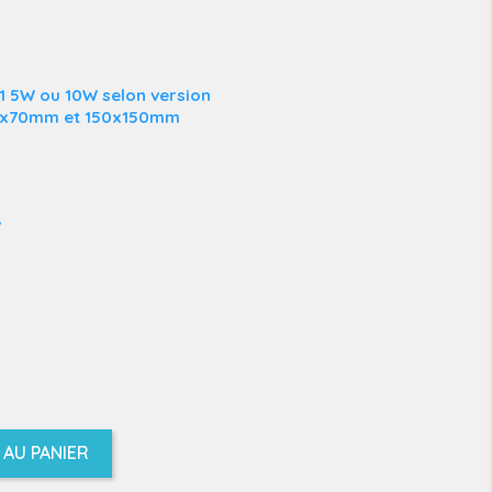
 5W ou 10W selon version
 70x70mm et 150x150mm
W
AU PANIER