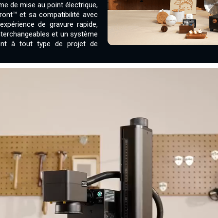
e de mise au point électrique,
ront™ et sa compatibilité avec
expérience de gravure rapide,
s interchangeables et un système
ment à tout type de projet de