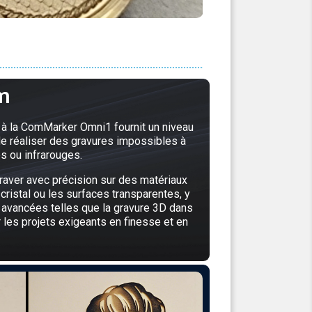
m
 à la ComMarker Omni1 fournit un niveau
de réaliser des gravures impossibles à
es ou infrarouges.
raver avec précision sur des matériaux
ristal ou les surfaces transparentes, y
 avancées telles que la gravure 3D dans
ur les projets exigeants en finesse et en