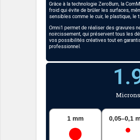
Grâce à la technologie ZeroBurn, la ComMa
froid qui évite de brûler les surfaces, m
sensibles comme le cuir, le plastique, le t
Omni1 permet de réaliser des gravures ne
noircissement, qui préservent tous les dét
vos possibilités créatives tout en garanti
professionnel.
1.
Micron
1 mm
0,05–0,1 