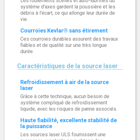
Les roulements scellés et auto-lubrifiés du
système d'axes gardent la poussière et les
débris à l'écart, ce qui allonge leur durée de
vie.
Courroies Kevlar® sans étirement
Ces courroies durables assurent des travaux
fiables et de qualité sur une très longue
durée.
Caractéristiques de la source laser
Refroidissement à air de la source
laser
Grâce à cette technique, aucun besoin de
système compliqué de refroidissement
liquide, avec les risques de panne associés.
Haute fiabilité, excellente stabilité de
la puissance
Les sources laser ULS fournissent une