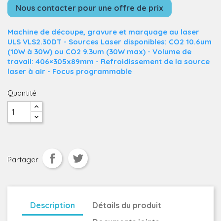
Nous contacter pour une offre de prix
Machine de découpe, gravure et marquage au laser
ULS VLS2.30DT - Sources Laser disponibles: CO2 10.6um
(10W à 30W) ou CO2 9.3um (30W max) - Volume de
travail: 406×305x89mm - Refroidissement de la source
laser à air - Focus programmable
Quantité
Partager
Description
Détails du produit