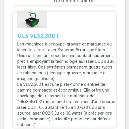
Documents joints
ULS VLS2.30DT
Les machines à découpe, gravure et marquage au
laser Universal Laser Systems ® (origine États-
Unis) utilisent un procédé sans contact hautement
précis employant la technologie au laser CO2 ou au
laser fibre. Ces systèmes permettent quatre types
de fabrications (découpe, gravure, marquage et
imagerie graphique).
La VLS2.30DT est une plate-forme d'entrée de
gamme compacte et économique. Elle offre une
enveloppe de traitement de matériaux de
406x305x102 mm et peut être équipée d'une source
laser CO2 10,6μ allant de 10 à 30 watts ou une
source laser CO2 9,3μ de 30 watts (à préciser lors
de la commande). La lentille proposée par défaut
est une 2".