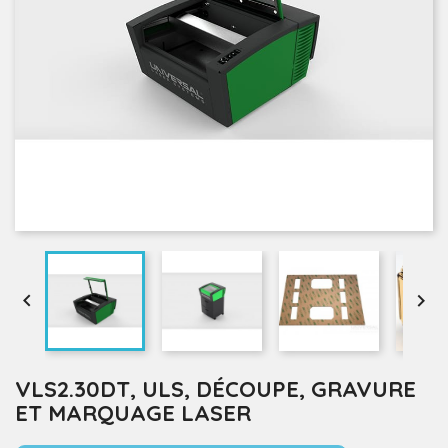


VLS2.30DT, ULS, DÉCOUPE, GRAVURE
ET MARQUAGE LASER