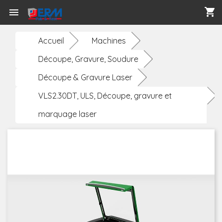
shopping_cart

Accueil
Machines
Découpe, Gravure, Soudure
Découpe & Gravure Laser
VLS2.30DT, ULS, Découpe, gravure et
marquage laser