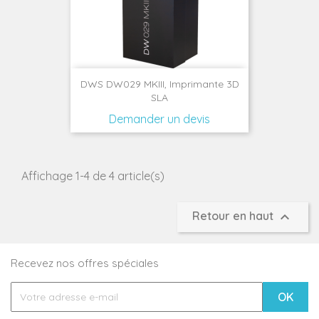
DWS DW029 MKIII, Imprimante 3D
SLA
Demander un devis
Affichage 1-4 de 4 article(s)

Retour en haut
Recevez nos offres spéciales