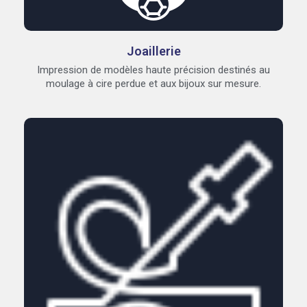
Joaillerie
Impression de modèles haute précision destinés au
moulage à cire perdue et aux bijoux sur mesure.