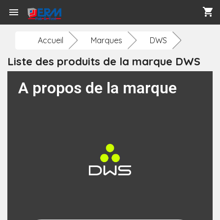
shopping_cart

Accueil
Marques
DWS
Liste des produits de la marque DWS
A propos de la marque