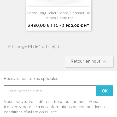
Borea RayPlicker Cobra, Scanner De
Teintes Dentaires
Prix
3 480,00 € TTC
-
2 900,00 € HT
Affichage 1-1 de 1 article(s)

Retour en haut
Recevez nos offres spéciales
Vous pouvez vous désinscrire à tout moment. Vous
trouverez pour cela nos informations de contact dans les
conditions d'utilisation du site.