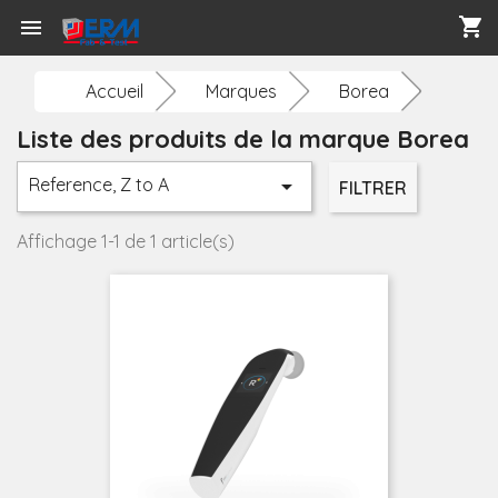
shopping_cart

Accueil
Marques
Borea
Liste des produits de la marque Borea
Reference, Z to A

FILTRER
Affichage 1-1 de 1 article(s)