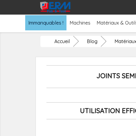
Immanquables !
Machines
Matériaux & Outil
Accueil
Blog
Matériau
JOINTS SEM
UTILISATION EFF