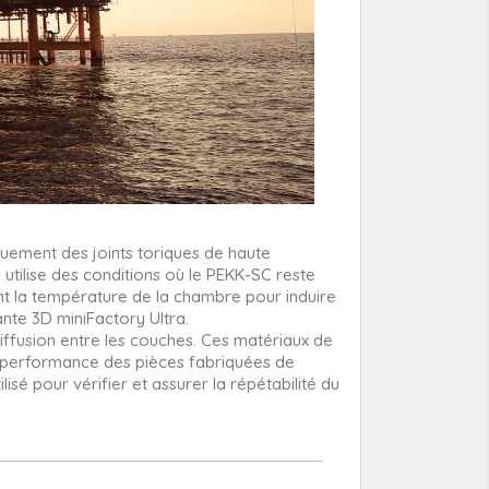
quement des joints toriques de haute
 utilise des conditions où le PEKK-SC reste
nt la température de la chambre pour induire
ante 3D miniFactory Ultra.
 diffusion entre les couches. Ces matériaux de
la performance des pièces fabriquées de
lisé pour vérifier et assurer la répétabilité du