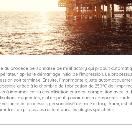
aide du procédé personnalisé de miniFactory qui produit automati
'opérateur après le démarrage initial de l'impression. Le processus
ession soit terminée. Ensuite, l'imprimante ajuste automatiqueme
st possible grâce à la chambre de fabrication de 250°C de l'imprim
iles à imprimer car la cristallisation entre en compétition avec la
lications exigeantes, et il ne peut y avoir aucun compromis sur 
urveillance du processus personnalisé de miniFactory, Aarni, est uti
amètres du processus restent dans les plages spécifiées.