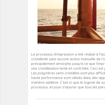
Le processus d'impression a été réalisé à l'
cristallinité sans aucune action manuelle de l
principalement amorphe jusqu'à ce que l'impr
une cristallisation lente et contrôlée. Ceci e
Les polymères semi-cristallins sont plus diffic
haute performance sont utilisés dans des app
manière additive. C'est ici que le logiciel de s
processus, et pour s'assurer que tous les par