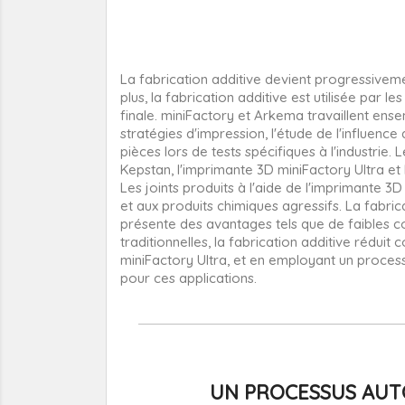
La fabrication additive devient progressiveme
plus, la fabrication additive est utilisée par l
finale. miniFactory et Arkema travaillent ens
stratégies d'impression, l'étude de l'influenc
pièces lors de tests spécifiques à l'industrie.
Kepstan, l'imprimante 3D miniFactory Ultra et 
Les joints produits à l'aide de l'imprimante 3
et aux produits chimiques agressifs. La fabric
présente des avantages tels que de faibles co
traditionnelles, la fabrication additive rédu
miniFactory Ultra, et en employant un proces
pour ces applications.
UN PROCESSUS AUTO