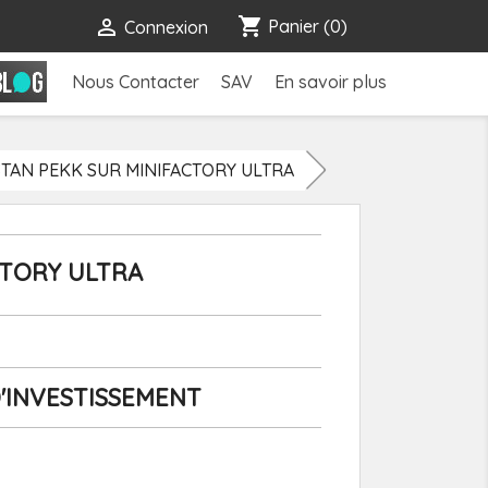
shopping_cart

Panier
(0)
Connexion
Nous Contacter
SAV
En savoir plus
STAN PEKK SUR MINIFACTORY ULTRA
CTORY ULTRA
D'INVESTISSEMENT