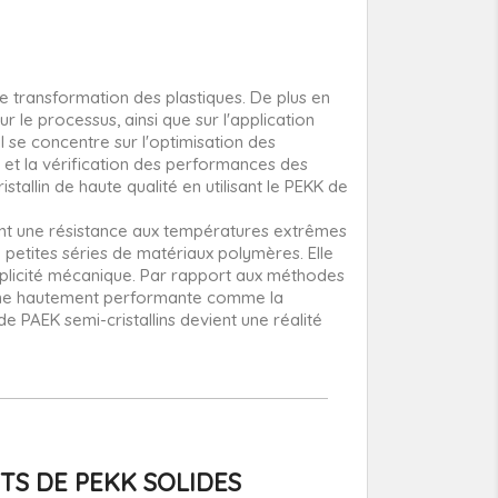
e transformation des plastiques. De plus en
ur le processus, ainsi que sur l'application
 se concentre sur l'optimisation des
té et la vérification des performances des
stallin de haute qualité en utilisant le PEKK de
itant une résistance aux températures extrêmes
n petites séries de matériaux polymères. Elle
implicité mécanique. Par rapport aux méthodes
achine hautement performante comme la
 PAEK semi-cristallins devient une réalité
TS DE PEKK SOLIDES