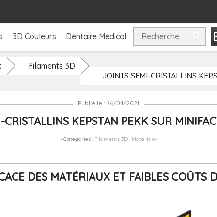

s
3D Couleurs
Dentaire Médical
x
Filaments 3D
JOINTS SEMI-CRISTALLINS KEP
Publié le : 26/04/2021
I-CRISTALLINS KEPSTAN PEKK SUR MINIFA
- Catégories :
Filaments 3D
,
Matériaux
ICACE DES MATÉRIAUX ET FAIBLES COÛTS 