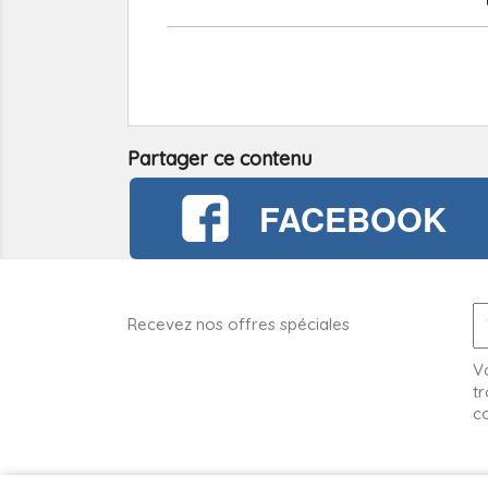
Partager ce contenu
FACEBOOK
Recevez nos offres spéciales
V
tr
co