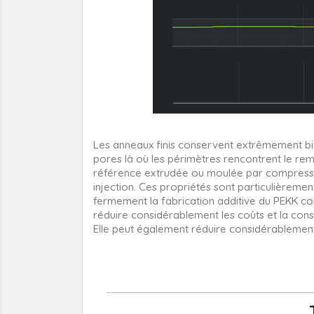
Les anneaux finis conservent extrêmement bie
pores là où les périmètres rencontrent le re
référence extrudée ou moulée par compression
injection. Ces propriétés sont particulièremen
fermement la fabrication additive du PEKK c
réduire considérablement les coûts et la co
Elle peut également réduire considérablement 