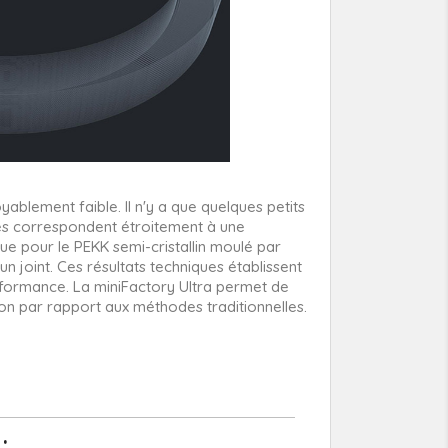
blement faible. Il n'y a que quelques petits
més correspondent étroitement à une
e pour le PEKK semi-cristallin moulé par
n joint. Ces résultats techniques établissent
formance. La miniFactory Ultra permet de
n par rapport aux méthodes traditionnelles.
: