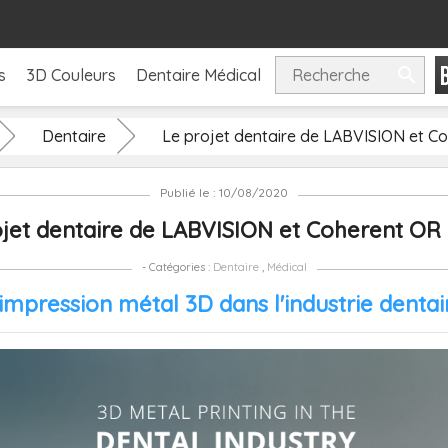

s
3D Couleurs
Dentaire Médical
Dentaire
Le projet dentaire de LABVISION et C
Publié le : 10/08/2020
ojet dentaire de LABVISION et Coherent OR
- Catégories :
Dentaire
,
Médical
'impression métal 3D dans l'industrie dentai