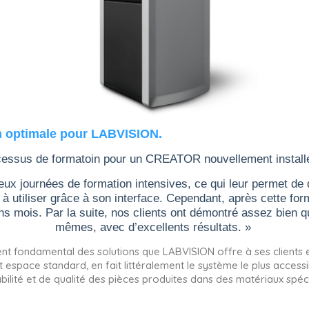
n optimale pour LABVISION.
ssus de formatoin pour un CREATOR nouvellement installé
eux journées de formation intensives, ce qui leur permet de d
le à utiliser grâce à son interface. Cependant, après cette fo
ins mois. Par la suite, nos clients ont démontré assez bien
mêmes, avec d’excellents résultats. »
 fondamental des solutions que LABVISION offre à ses clients e
 espace standard, en fait littéralement le système le plus accessi
ilité et de qualité des pièces produites dans des matériaux spé