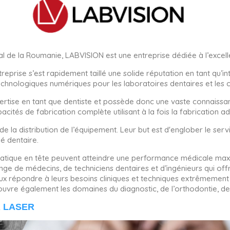
l de la Roumanie, LABVISION est une entreprise dédiée à l’excell
reprise s’est rapidement taillé une solide réputation en tant qu’
technologiques numériques pour les laboratoires dentaires et les c
ertise en tant que dentiste et possède donc une vaste connaissan
cités de fabrication complète utilisant à la fois la fabrication add
 la distribution de l’équipement. Leur but est d'englober le servic
é dentaire.
pratique en tête peuvent atteindre une performance médicale ma
e de médecins, de techniciens dentaires et d’ingénieurs qui offr
répondre à leurs besoins cliniques et techniques extrêmement va
ouvre également les domaines du diagnostic, de l’orthodontie, des
OR LASER