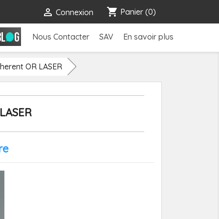
shopping_cart

Panier
(0)
Connexion
Nous Contacter
SAV
En savoir plus
oherent OR LASER
 LASER
re