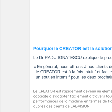
Pourquoi le CREATOR est la solutio
Le Dr RADU IGNATESCU explique le proce
« En général, nous offrons à nos clients d
le CREATOR est à la fois intuitif et faci
un soutien intensif pour les deux procha
Le CREATOR est rapidement devenu un élément
capacité à s’adapter facilement à travers tout
performances de la machine en termes de fiab
auprès des clients de LABVISION.