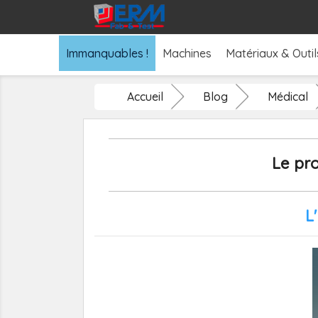
Immanquables !
Machines
Matériaux & Outil
Accueil
Blog
Médical
Le pr
L