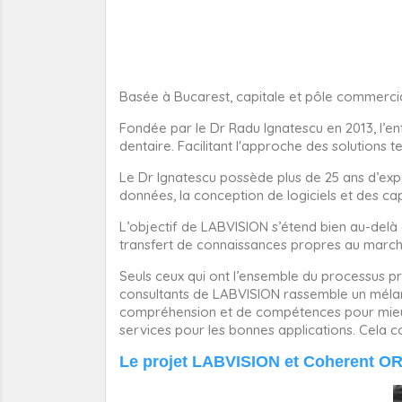
Basée à Bucarest, capitale et pôle commercia
Fondée par le Dr Radu Ignatescu en 2013, l’ent
dentaire. Facilitant l'approche des solutions 
Le Dr Ignatescu possède plus de 25 ans d’exp
données, la conception de logiciels et des capa
L’objectif de LABVISION s’étend bien au-delà de
transfert de connaissances propres au march
Seuls ceux qui ont l’ensemble du processus 
consultants de LABVISION rassemble un mélang
compréhension et de compétences pour mieux 
services pour les bonnes applications. Cela c
Le projet LABVISION et Coherent 