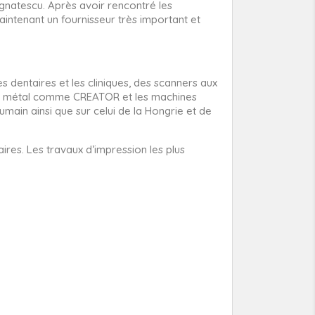
Ignatescu. Après avoir rencontré les
aintenant un fournisseur très important et
 dentaires et les cliniques, des scanners aux
r le métal comme CREATOR et les machines
umain ainsi que sur celui de la Hongrie et de
res. Les travaux d’impression les plus