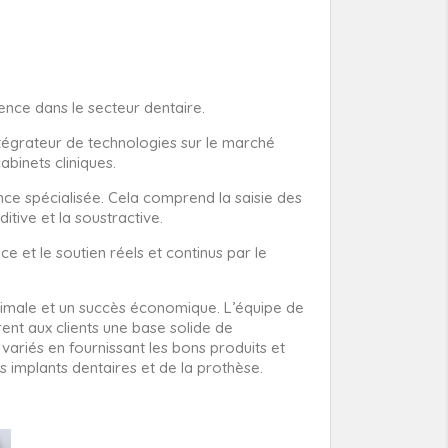
ence dans le secteur dentaire.
intégrateur de technologies sur le marché
abinets cliniques.
ce spécialisée. Cela comprend la saisie des
itive et la soustractive.
e et le soutien réels et continus par le
ximale et un succès économique. L’équipe de
ent aux clients une base solide de
riés en fournissant les bons produits et
 implants dentaires et de la prothèse.