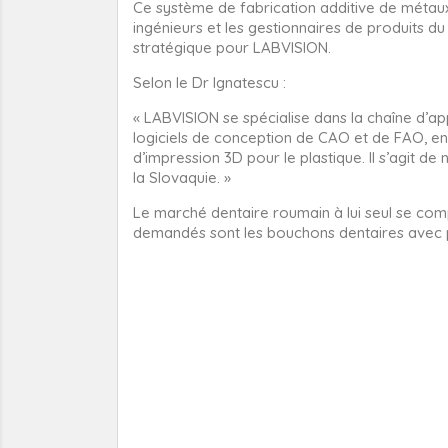
Ce système de fabrication additive de métaux 
ingénieurs et les gestionnaires de produits d
stratégique pour LABVISION.
Selon le Dr Ignatescu :
« LABVISION se spécialise dans la chaîne d’ap
logiciels de conception de CAO et de FAO, en
d’impression 3D pour le plastique. Il s’agit d
la Slovaquie. »
Le marché dentaire roumain à lui seul se comp
demandés sont les bouchons dentaires avec p