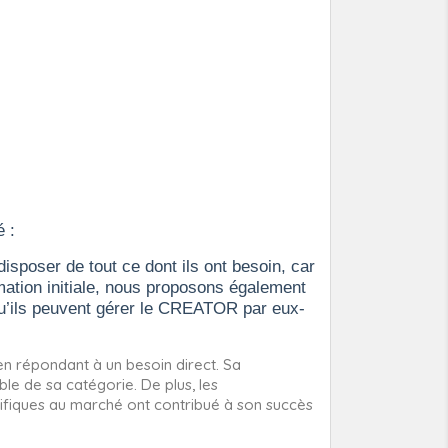
 :
isposer de tout ce dont ils ont besoin, car
rmation initiale, nous proposons également
 qu’ils peuvent gérer le CREATOR par eux-
n répondant à un besoin direct. Sa
ble de sa catégorie. De plus, les
cifiques au marché ont contribué à son succès