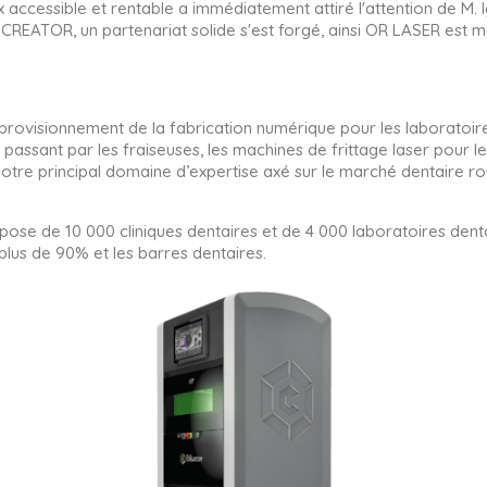
accessible et rentable a immédiatement attiré l'attention de M. 
u CREATOR, un partenariat solide s'est forgé, ainsi OR LASER est m
provisionnement de la fabrication numérique pour les laboratoires
 passant par les fraiseuses, les machines de frittage laser pou
e notre principal domaine d’expertise axé sur le marché dentaire ro
ose de 10 000 cliniques dentaires et de 4 000 laboratoires dentai
lus de 90% et les barres dentaires.