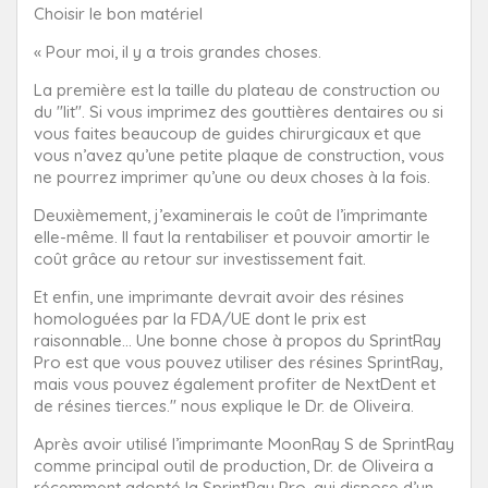
Choisir le bon matériel
« Pour moi, il y a trois grandes choses.
La première est la taille du plateau de construction ou
du "lit". Si vous imprimez des gouttières dentaires ou si
vous faites beaucoup de guides chirurgicaux et que
vous n’avez qu’une petite plaque de construction, vous
ne pourrez imprimer qu’une ou deux choses à la fois.
Deuxièmement, j’examinerais le coût de l’imprimante
elle-même. Il faut la rentabiliser et pouvoir amortir le
coût grâce au retour sur investissement fait.
Et enfin, une imprimante devrait avoir des résines
homologuées par la FDA/UE dont le prix est
raisonnable… Une bonne chose à propos du SprintRay
Pro est que vous pouvez utiliser des résines SprintRay,
mais vous pouvez également profiter de NextDent et
de résines tierces." nous explique le Dr. de Oliveira.
Après avoir utilisé l’imprimante MoonRay S de SprintRay
comme principal outil de production, Dr. de Oliveira a
récemment adopté la SprintRay Pro, qui dispose d’un