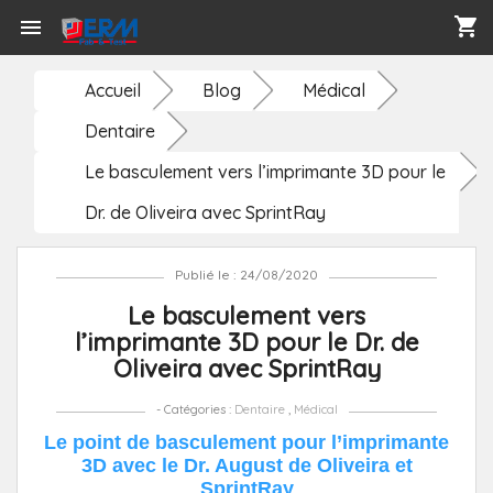
shopping_cart

Accueil
Blog
Médical
Dentaire
Le basculement vers l’imprimante 3D pour le
Dr. de Oliveira avec SprintRay
Publié le : 24/08/2020
Le basculement vers
l’imprimante 3D pour le Dr. de
Oliveira avec SprintRay
- Catégories :
Dentaire
,
Médical
Le point de basculement pour l’imprimante
3D avec le Dr. August de Oliveira et
SprintRay