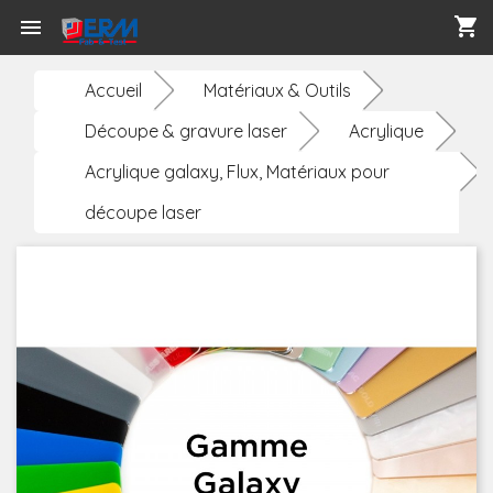
shopping_cart

Accueil
Matériaux & Outils
Découpe & gravure laser
Acrylique
Acrylique galaxy, Flux, Matériaux pour
découpe laser