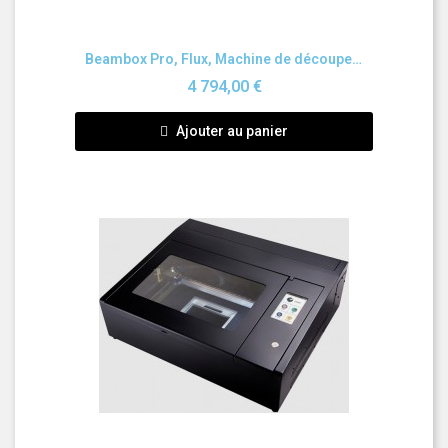
Aperçu rapide
Beambox Pro, Flux, Machine de découpe et gravure au laser
4 794,00 €
Ajouter au panier