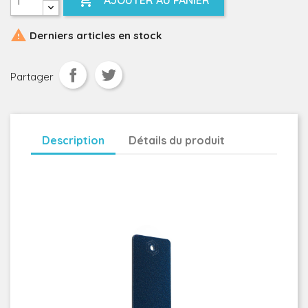

AJOUTER AU PANIER

Derniers articles en stock
Partager
Description
Détails du produit