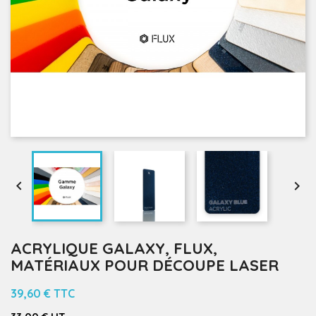


ACRYLIQUE GALAXY, FLUX,
MATÉRIAUX POUR DÉCOUPE LASER
39,60 €
TTC