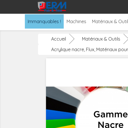
Immanquables !
Machines
Matériaux & Outi
Accueil
Matériaux & Outils
Acrylique nacre, Flux, Matériaux pou