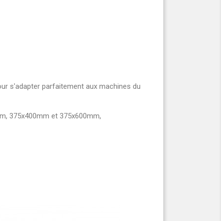
our s'adapter parfaitement aux machines du
300mm, 375x400mm et 375x600mm,