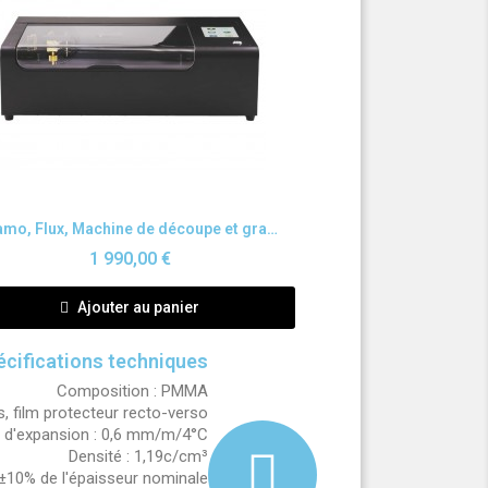
Aperçu rapide
Beamo, Flux, Machine de découpe et gravure au laser
1 990,00 €
Ajouter au panier
écifications techniques
Composition : PMMA
iés, film protecteur recto-verso
t d'expansion : 0,6 mm/m/4°C
Densité : 1,19c/cm³
±10% de l'épaisseur nominale