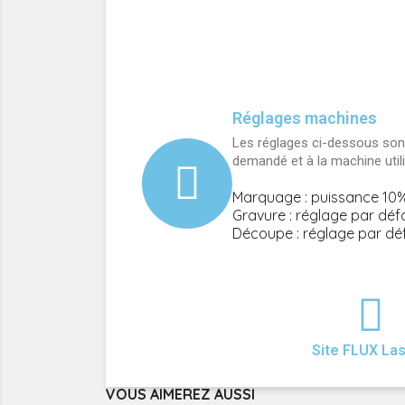
Réglages machines
Les réglages ci-dessous sont
demandé et à la machine util
Marquage : puissance 10%
Gravure : réglage par déf
Découpe : réglage par dé
Site FLUX La
VOUS AIMEREZ AUSSI