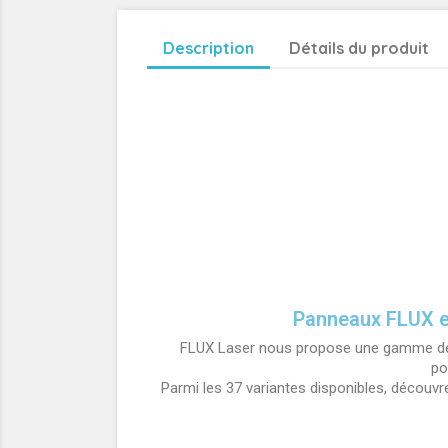
Description
Détails du produit
Panneaux FLUX e
FLUX Laser nous propose une gamme de
po
Parmi les 37 variantes disponibles, découvr