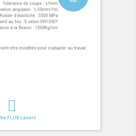
Tolérance de coupe : ±1mm
iation angulaire : 1,55mm/1m
odule d'élasticité : 3300 MPa
nt au feu : E selon EN13501
ance à la flexion : 1200Kg/cm
ent être modifiés pour s'adapter au travail
ube FLUX Lasers