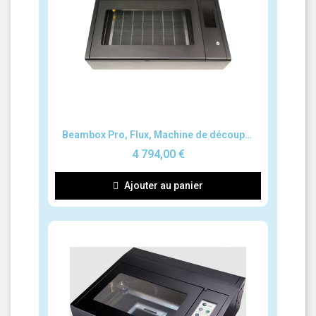
Aperçu rapide
Beambox Pro, Flux, Machine de découpe et gravure au laser
4 794,00 €
Ajouter au panier