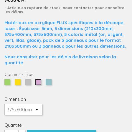
74,00 € HT
Article en rupture de stock, nous contacter pour connaître
les délais.
Matériaux en acrylique FLUX spécifiques à la découpe
laser : Épaisseur 3mm, 3 dimensions (210x300mm,
375x400mm, 375x600mm), 5 coloris métal (or, argent,
vert, lilas, glace)
, pack de 5 panneaux pour le format
210x300mm ou 3 panneaux pour les autres dimensions.
Nous consulter pour les délais de livraison selon la
quantité
Couleur
-
Lilas
Vert
Or
Argent
Glace
Lilas
Dimension
Quantité