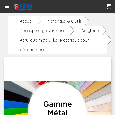
shopping_cart

Accueil
Matériaux & Outils
Découpe & gravure laser
Acrylique
Acrylique métal, Flux, Matériaux pour
découpe laser