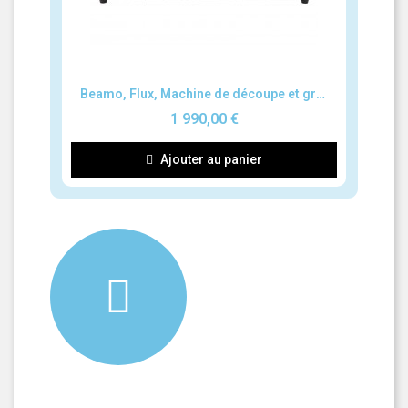
Aperçu rapide
Beamo, Flux, Machine de découpe et gravure au laser
1 990,00 €
Ajouter au panier