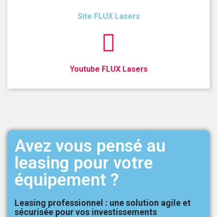
Site FLUX Lasers
Youtube FLUX Lasers
Avez vous pensé au
leasing pour votre
équipement ?
Leasing professionnel : une solution agile et
sécurisée pour vos investissements