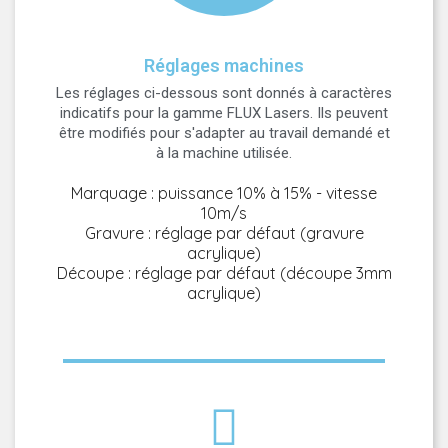
Réglages machines
Les réglages ci-dessous sont donnés à caractères
indicatifs pour la gamme FLUX Lasers. Ils peuvent
être modifiés pour s'adapter au travail demandé et
à la machine utilisée.
Marquage : puissance 10% à 15% - vitesse
10m/s
Gravure : réglage par défaut (gravure
acrylique)
Découpe : réglage par défaut (découpe 3mm
acrylique)