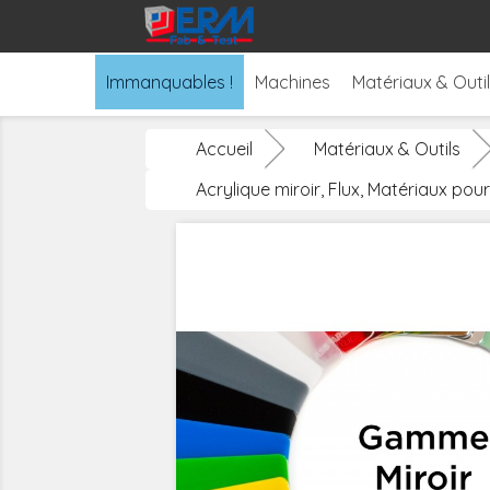
Immanquables !
Machines
Matériaux & Outi
Accueil
Matériaux & Outils
Acrylique miroir, Flux, Matériaux po