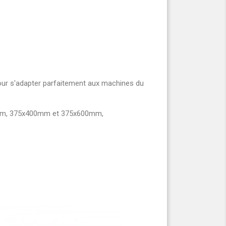
our s'adapter parfaitement aux machines du
300mm, 375x400mm et 375x600mm,