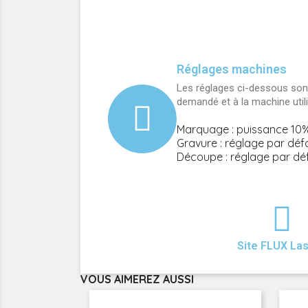
Réglages machines
Les réglages ci-dessous sont
demandé et à la machine util
Marquage : puissance 10%
Gravure : réglage par déf
Découpe : réglage par dé
Site FLUX La
VOUS AIMEREZ AUSSI