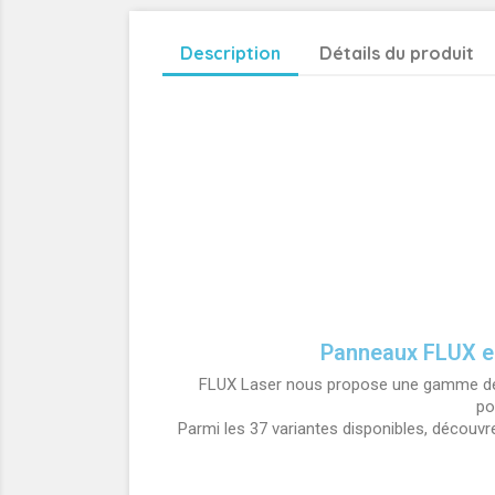
Description
Détails du produit
Panneaux FLUX e
FLUX Laser nous propose une gamme de
po
Parmi les 37 variantes disponibles, découvre