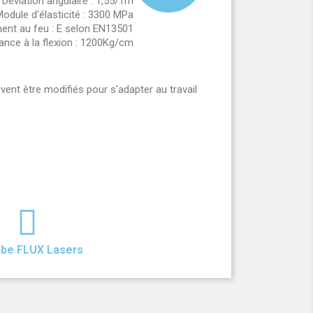
Déviation angulaire : 1,55/1m
odule d'élasticité : 3300 MPa
nt au feu : E selon EN13501
ance à la flexion : 1200Kg/cm
ent être modifiés pour s'adapter au travail
ube FLUX Lasers