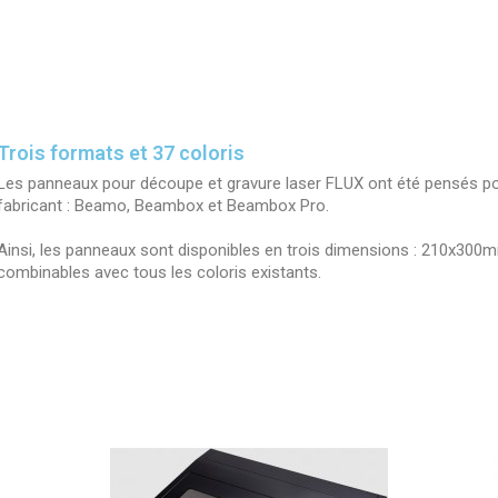
Trois formats et 37 coloris
Les panneaux pour découpe et gravure laser FLUX ont été pensés p
fabricant : Beamo, Beambox et Beambox Pro.
Ainsi, les panneaux sont disponibles en trois dimensions : 210x
combinables avec tous les coloris existants.