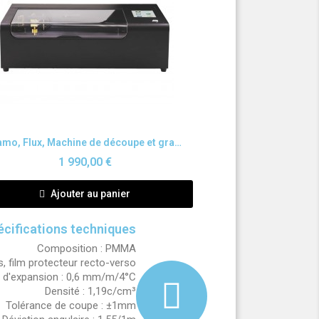
Aperçu rapide
Beamo, Flux, Machine de découpe et gravure au laser
1 990,00 €
Ajouter au panier
écifications techniques
Composition : PMMA
iés, film protecteur recto-verso
t d'expansion : 0,6 mm/m/4°C
Densité : 1,19c/cm³
Tolérance de coupe : ±1mm