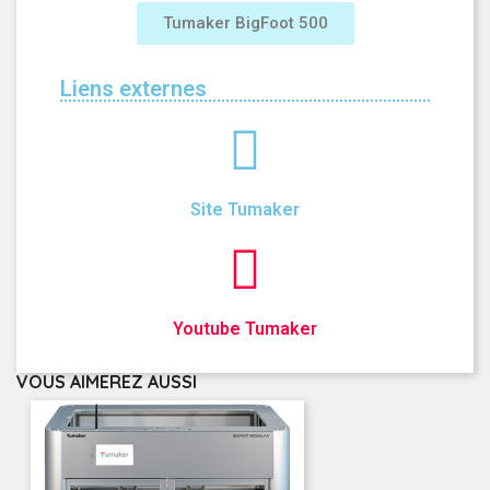
Tumaker BigFoot 500
Liens externes
Site Tumaker
Youtube Tumaker
VOUS AIMEREZ AUSSI