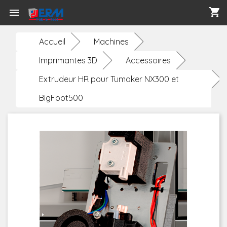
shopping_cart

Accueil
Machines
Imprimantes 3D
Accessoires
Extrudeur HR pour Tumaker NX300 et
BigFoot500