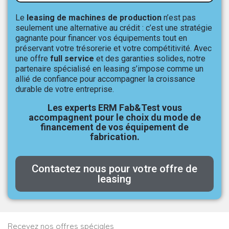
Le
leasing de machines de production
n’est pas
seulement une alternative au crédit : c’est une stratégie
gagnante pour financer vos équipements tout en
préservant votre trésorerie et votre compétitivité. Avec
une offre
full service
et des garanties solides, notre
partenaire spécialisé en leasing s’impose comme un
allié de confiance pour accompagner la croissance
durable de votre entreprise.
Les experts ERM Fab&Test vous
accompagnent pour le choix du mode de
financement de vos équipement de
fabrication.
Contactez nous pour votre offre de
leasing
Recevez nos offres spéciales