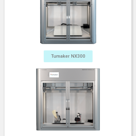
Tumaker NX300