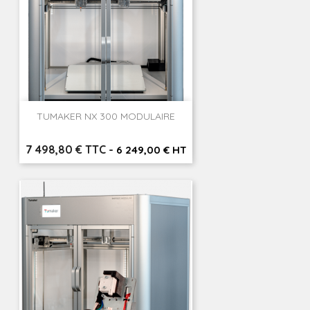
TUMAKER NX 300 MODULAIRE
Prix
7 498,80 € TTC
-
6 249,00 € HT