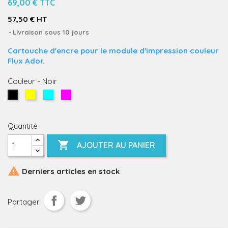
69,00 €
TTC
57,50 € HT
Livraison sous 10 jours
Cartouche d'encre pour le module d'impression couleur
Flux Ador.
Couleur
-
Noir
Jaune
Cyan
Magenta
Noir
Quantité

AJOUTER AU PANIER

Derniers articles en stock
Partager