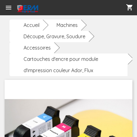
shopping_cart

Accueil
Machines
Découpe, Gravure, Soudure
Accessoires
Cartouches d'encre pour module
d'impression couleur Ador, Flux