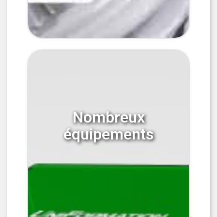
Nombreux
équipements