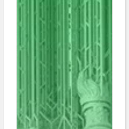
Avec sa chambre de
300x160x300mm, la GK3 Ultra vous