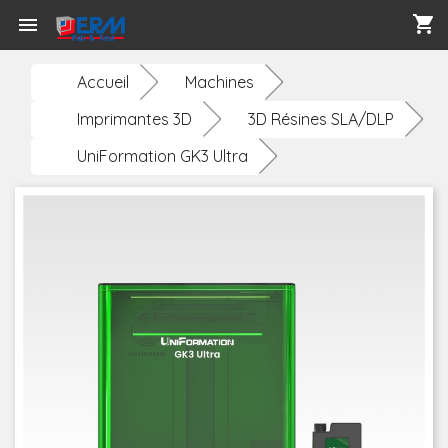
shopping_cart

Accueil
Machines
Imprimantes 3D
3D Résines SLA/DLP
UniFormation GK3 Ultra