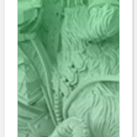
permet d'imprimer de très grandes
pièces en une seule fois.