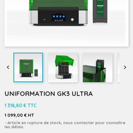


UNIFORMATION GK3 ULTRA
1 318,80 €
TTC
1 099,00 € HT
Article en rupture de stock, nous contacter pour connaître
les délais.