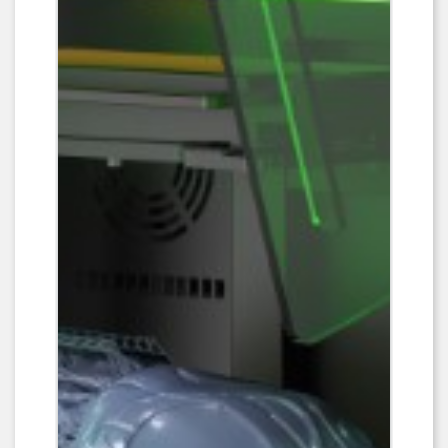
La UniFormation GK3 Ultra dispose
de nombreuses fonctionnalités qui
facilitent son utilisation au quotidien :
filtre à air, égouttoir à résine, plateau