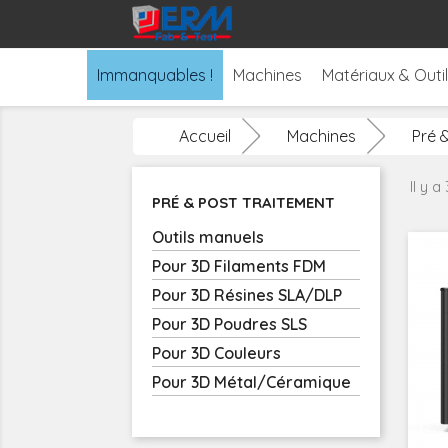
Immanquables !
Machines
Matériaux & Outi
Accueil
Machines
Pré 
Il y a
PRÉ & POST TRAITEMENT
Outils manuels
Pour 3D Filaments FDM
Pour 3D Résines SLA/DLP
Pour 3D Poudres SLS
Pour 3D Couleurs
Pour 3D Métal/Céramique