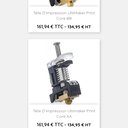
Tête D'impression UltiMaker Print
Core BB
Prix
161,94 € TTC
-
134,95 € HT
Tête D'impression Ultimaker Print
Core AA
Prix
161,94 € TTC
-
134,95 € HT