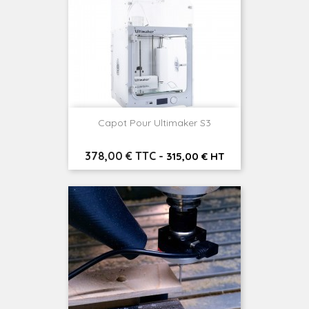
Capot Pour Ultimaker S3
Prix
378,00 € TTC
-
315,00 € HT