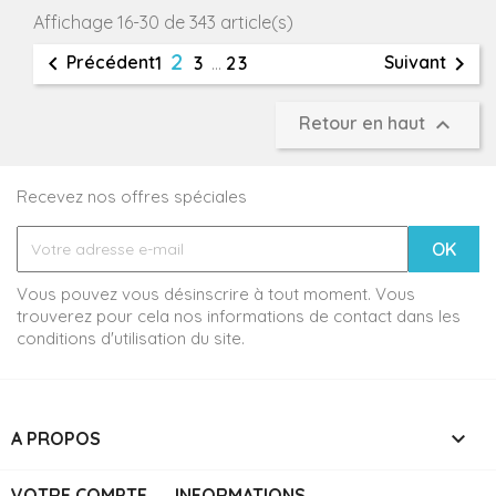
Affichage 16-30 de 343 article(s)
2


Précédent
Suivant
1
3
…
23

Retour en haut
Recevez nos offres spéciales
Vous pouvez vous désinscrire à tout moment. Vous
trouverez pour cela nos informations de contact dans les
conditions d'utilisation du site.

A PROPOS
VOTRE COMPTE
INFORMATIONS