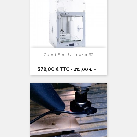
Capot Pour Ultimaker S3
Prix
378,00 € TTC
-
315,00 € HT