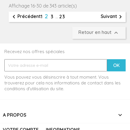
Affichage 16-30 de 343 article(s)
2


Précédent
Suivant
1
3
…
23

Retour en haut
Recevez nos offres spéciales
Vous pouvez vous désinscrire à tout moment. Vous
trouverez pour cela nos informations de contact dans les
conditions d'utilisation du site.

A PROPOS
VOTRE COMPTE
INFORMATIONS