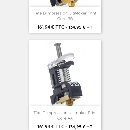
Tête D'impression UltiMaker Print
Core BB
Prix
161,94 € TTC
-
134,95 € HT
Tête D'impression Ultimaker Print
Core AA
Prix
161,94 € TTC
-
134,95 € HT