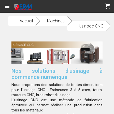
shopping_cart

Accueil
Machines
Usinage CNC
Nos solutions d'usinage à
commande numérique
Nous proposons des solutions de toutes dimensions
pour l'usinage CNC : Fraiseuses 3 à 5 axes, tours,
routeurs CNC, bras robot d'usinage.
L'usinage CNC est une méthode de fabrication
éprouvée qui permet réaliser une production dans
tous les matériaux.