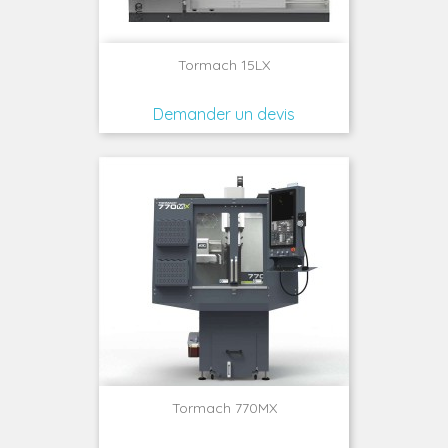
Tormach 15LX
Demander un devis
Tormach 770MX