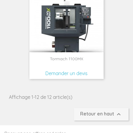
Tormach 1100MX
Demander un devis
Affichage 1-12 de 12 article(s)

Retour en haut