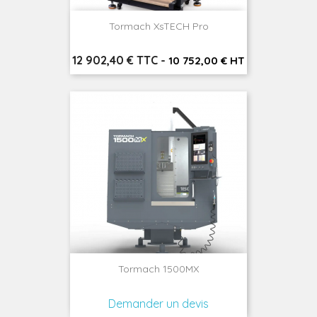
Tormach XsTECH Pro
Prix
12 902,40 € TTC
-
10 752,00 € HT
Tormach 1500MX
Demander un devis