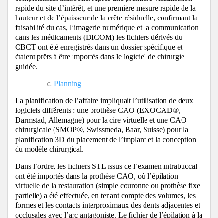
rapide du site d’intérêt, et une première mesure rapide de la
hauteur et de l’épaisseur de la crête résiduelle, confirmant la
faisabilité du cas, l’imagerie numérique et la communication
dans les médicaments (DICOM) les fichiers dérivés du
CBCT ont été enregistrés dans un dossier spécifique et
étaient prêts à être importés dans le logiciel de chirurgie
guidée.
Planning
La planification de l’affaire impliquait l’utilisation de deux
logiciels différents : une prothèse CAO (EXOCAD®,
Darmstad, Allemagne) pour la cire virtuelle et une CAO
chirurgicale (SMOP®, Swissmeda, Baar, Suisse) pour la
planification 3D du placement de l’implant et la conception
du modèle chirurgical.
Dans l’ordre, les fichiers STL issus de l’examen intrabuccal
ont été importés dans la prothèse CAO, où l’épilation
virtuelle de la restauration (simple couronne ou prothèse fixe
partielle) a été effectuée, en tenant compte des volumes, les
formes et les contacts interproximaux des dents adjacentes et
occlusales avec l’arc antagoniste. Le fichier de l’épilation à la