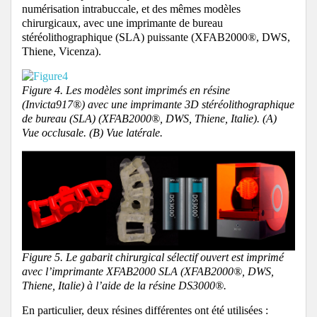
numérisation intrabuccale, et des mêmes modèles
chirurgicaux, avec une imprimante de bureau
stéréolithographique (SLA) puissante (XFAB2000®, DWS,
Thiene, Vicenza).
Figure 4. Les modèles sont imprimés en résine
(Invicta917®) avec une imprimante 3D stéréolithographique
de bureau (SLA) (XFAB2000®, DWS, Thiene, Italie). (A)
Vue occlusale. (B) Vue latérale.
Figure 5. Le gabarit chirurgical sélectif ouvert est imprimé
avec l’imprimante XFAB2000 SLA (XFAB2000®, DWS,
Thiene, Italie) à l’aide de la résine DS3000®.
En particulier, deux résines différentes ont été utilisées :