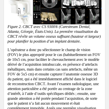
Figure 2. CBCT avec CS 9300® (Carestream Dental,
Atlanta, Géorgie, États-Unis). La première visualisation du
CBCT révèle un volume osseux suffisant (hauteur et largeur)
pour planifier la position d’un implant dentaire.
L’opérateur a donc pu sélectionner le champ de vision
(FOV) le plus approprié pour le cas (habituellement un FOV
de 10x5 cm, pour faciliter le chevauchement avec le modèle
dérivé de l’acquisition intrabuccale, en présence d’artefacts
métalliques, mais dans certains cas sans artefacts, même un
FOV de 5x5 cm) et ensuite capturer l’anatomie osseuse 3D
du patient, qui a été immédiatement affiché dans le logiciel
de reconstruction CBCT.
Avant l’examen radiologique, une
attention particulière a été portée au centrage de la zone
d’intérêt, à l’aide d’outils spécifiques dédiés ;
ensuite, une
grande attention a été portée pendant l’acquisition, de sorte
que le patient n’a fait aucun mouvement et était
complètement immobile.
Après une première visualisation