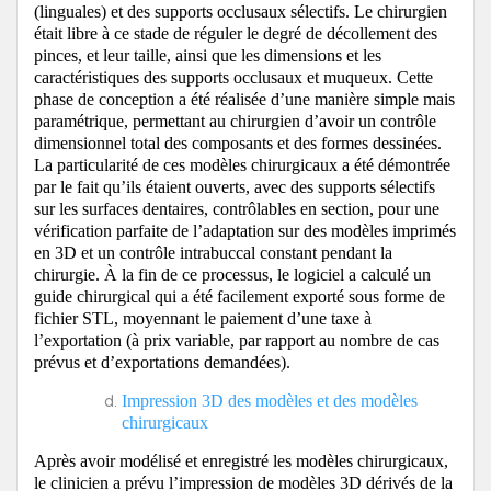
(linguales) et des supports occlusaux sélectifs.
Le chirurgien
était libre à ce stade de réguler le degré de décollement des
pinces, et leur taille, ainsi que les dimensions et les
caractéristiques des supports occlusaux et muqueux. Cette
phase de conception a été réalisée d’une manière simple mais
paramétrique, permettant au chirurgien d’avoir un contrôle
dimensionnel total des composants et des formes dessinées.
La particularité de ces modèles chirurgicaux a été démontrée
par le fait qu’ils étaient ouverts, avec des supports sélectifs
sur les surfaces dentaires, contrôlables en section, pour une
vérification parfaite de l’adaptation sur des modèles imprimés
en 3D et un contrôle intrabuccal constant pendant la
chirurgie. À la fin de ce processus, le logiciel a calculé un
guide chirurgical qui a été facilement exporté sous forme de
fichier STL, moyennant le paiement d’une taxe à
l’exportation (à prix variable, par rapport au nombre de cas
prévus et d’exportations demandées).
Impression 3D des modèles et des modèles
chirurgicaux
Après avoir modélisé et enregistré les modèles chirurgicaux,
le clinicien a prévu l’impression de modèles 3D dérivés de la