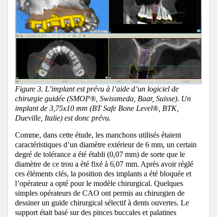
Figure 3. L’implant est prévu à l’aide d’un logiciel de
chirurgie guidée (SMOP®, Swissmeda, Baar, Suisse).
Un
implant de 3,75x10 mm (BT Safe Bone Level®, BTK,
Dueville, Italie) est donc prévu.
Comme, dans cette étude, les manchons utilisés étaient
caractéristiques d’un diamètre extérieur de 6 mm, un certain
degré de tolérance a été établi (0,07 mm) de sorte que le
diamètre de ce trou a été fixé à 6,07 mm.
Après avoir réglé
ces éléments clés, la position des implants a été bloquée et
l’opérateur a opté pour le modèle chirurgical.
Quelques
simples opérateurs de CAO ont permis au chirurgien de
dessiner un guide chirurgical sélectif à dents ouvertes.
Le
support était basé sur des pinces buccales et palatines