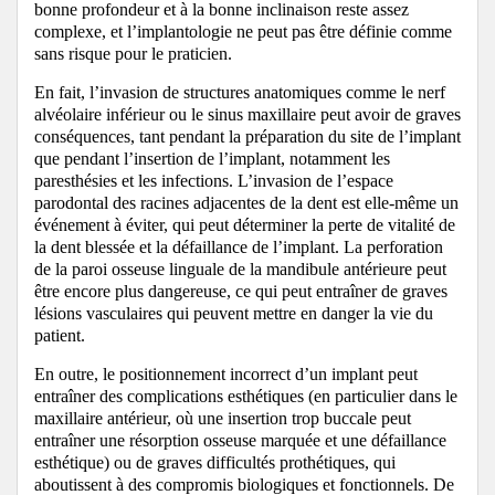
bonne profondeur et à la bonne inclinaison reste assez
complexe, et l’implantologie ne peut pas être définie comme
sans risque pour le praticien.
En fait, l’invasion de structures anatomiques comme le nerf
alvéolaire inférieur ou le sinus maxillaire peut avoir de graves
conséquences, tant pendant la préparation du site de l’implant
que pendant l’insertion de l’implant, notamment les
paresthésies et les infections. L’invasion de l’espace
parodontal des racines adjacentes de la dent est elle-même un
événement à éviter, qui peut déterminer la perte de vitalité de
la dent blessée et la défaillance de l’implant. La perforation
de la paroi osseuse linguale de la mandibule antérieure peut
être encore plus dangereuse, ce qui peut entraîner de graves
lésions vasculaires qui peuvent mettre en danger la vie du
patient.
En outre, le positionnement incorrect d’un implant peut
entraîner des complications esthétiques (en particulier dans le
maxillaire antérieur, où une insertion trop buccale peut
entraîner une résorption osseuse marquée et une défaillance
esthétique) ou de graves difficultés prothétiques, qui
aboutissent à des compromis biologiques et fonctionnels. De