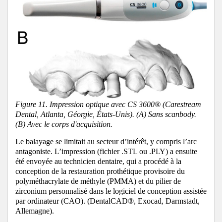
Figure 11. Impression optique avec CS 3600® (Carestream
Dental, Atlanta, Géorgie, États-Unis). (A) Sans scanbody.
(B) Avec le corps d'acquisition.
Le balayage se limitait au secteur d’intérêt, y compris l’arc
antagoniste.
L’impression (fichier .STL ou .PLY) a ensuite
été envoyée au technicien dentaire, qui a procédé à la
conception de la restauration prothétique provisoire du
polyméthacrylate de méthyle (PMMA) et du pilier de
zirconium personnalisé dans le logiciel de conception assistée
par ordinateur (CAO). (DentalCAD®, Exocad, Darmstadt,
Allemagne).