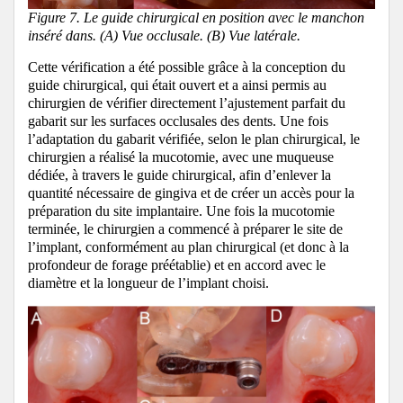
Figure 7. Le guide chirurgical en position avec le manchon
inséré dans. (A) Vue occlusale. (B) Vue latérale.
Cette vérification a été possible grâce à la conception du
guide chirurgical, qui était ouvert et a ainsi permis au
chirurgien de vérifier directement l’ajustement parfait du
gabarit sur les surfaces occlusales des dents. Une fois
l’adaptation du gabarit vérifiée, selon le plan chirurgical, le
chirurgien a réalisé la mucotomie, avec une muqueuse
dédiée, à travers le guide chirurgical, afin d’enlever la
quantité nécessaire de gingiva et de créer un accès pour la
préparation du site implantaire. Une fois la mucotomie
terminée, le chirurgien a commencé à préparer le site de
l’implant, conformément au plan chirurgical (et donc à la
profondeur de forage préétablie) et en accord avec le
diamètre et la longueur de l’implant choisi.