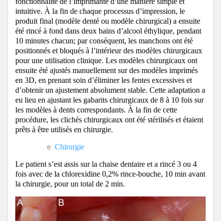
fonctionnalité de l’imprimante d’une manière simple et
intuitive.
À la fin de chaque processus d’impression, le
produit final (modèle denté ou modèle chirurgical) a ensuite
été rincé à fond dans deux bains d’alcool éthylique, pendant
10 minutes chacun;
par conséquent, les manchons ont été
positionnés et bloqués à l’intérieur des modèles chirurgicaux
pour une utilisation clinique.
Les modèles chirurgicaux ont
ensuite été ajustés manuellement sur des modèles imprimés
en 3D, en prenant soin d’éliminer les fentes excessives et
d’obtenir un ajustement absolument stable.
Cette adaptation a
eu lieu en ajustant les gabarits chirurgicaux de 8 à 10 fois sur
les modèles à dents correspondants.
À la fin de cette
procédure, les clichés chirurgicaux ont été stérilisés et étaient
prêts à être utilisés en chirurgie.
Chirurgie
Le patient s’est assis sur la chaise dentaire et a rincé 3 ou 4
fois avec de la chlorexidine 0,2% rince-bouche, 10 min avant
la chirurgie, pour un total de 2 min.