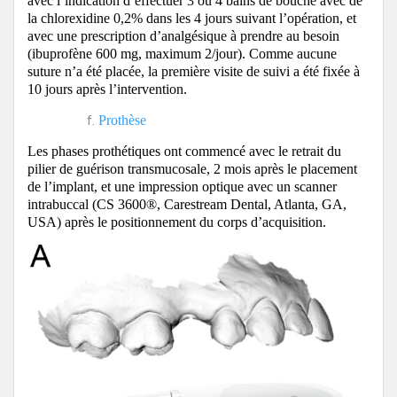
avec l’indication d’effectuer 3 ou 4 bains de bouche avec de
la chlorexidine 0,2% dans les 4 jours suivant l’opération, et
avec une prescription d’analgésique à prendre au besoin
(ibuprofène 600 mg, maximum 2/jour).
Comme aucune
suture n’a été placée, la première visite de suivi a été fixée à
10 jours après l’intervention.
Prothèse
Les phases prothétiques ont commencé avec le retrait du
pilier de guérison transmucosale, 2 mois après le placement
de l’implant, et une impression optique avec un scanner
intrabuccal (CS 3600®, Carestream Dental, Atlanta, GA,
USA) après le positionnement du corps d’acquisition.