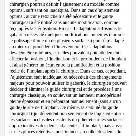
chirurgien pourrait définir l’ajustement du modèle comme
optimal, suffisant ou inadéquat.
Dans un cas d’ajustement
optimal, aucune retouche n’a été nécessaire et le guide
chirurgical a été utilisé sans aucune modification, comme
reçu après la stérilisation.
En cas d’adaptation suffisante, le
gabarit a nécessité quelques modifications mineures (comme
le polissage d’une ou de plusieurs surfaces) pour être adapté
au mieux et procéder à l’intervention.
Ces adaptations
devaient être minimes, car elles pouvaient potentiellement
affecter la position, l’inclinaison et la profondeur de l’implant
et ainsi générer un écart entre la planification et la position
réelle de l’implant après la chirurgie.
Dans ce cas, cependant,
l’ajustement était inadéquat (et nécessitait des changements
majeurs pour pouvoir utiliser le gabarit), le chirurgien pouvait
décider d’éliminer le guide chirurgical et de procéder à une
chirurgie classique, en soulevant un lambeau mucopériosté
pleine épaisseur et en préparant manuellement (sans aucun
guide) le site de l’implant.
De même, la stabilité du guide
chirurgical (qui dépendait non seulement de l’ajustement sur
les surfaces occlusales des dents du pilier et sur les surfaces
approximatives des dents adjacentes à l’implant, mais aussi
sur les pinces rétentives positionnées au collet des dents du