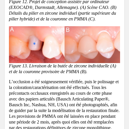
Figure 12. Projet de conception assistée par ordinateur
(EXOCAD®, Darmstadt, Allemagne). (A) Scène CAO. (B)
Détails du pilier en zircone individuel (partie supérieure du
pilier hybride) et de la couronne en PMMA (C).
Figure 13. Livraison de la butée de zircone individuelle (A)
et de la couronne provisoire de PMMA (B).
L’occlusion a été soigneusement vérifiée, puis le polissage et
la coloration/caractérisation ont été effectués. Tous les
précontacts occlusaux enregistrés au cours de cette phase
avec des papiers articulés (Bausch Articulating Paper®,
Bausch Inc, Nashua, NH, USA) ont été photographiés, afin
de guider par la suite la modélisation de la restauration finale.
Les provisions de PMMA ont été laissées en place pendant
une période de 2 mois, après quoi elles ont été remplacées
par des restaurations définitives de zircone monolithique.