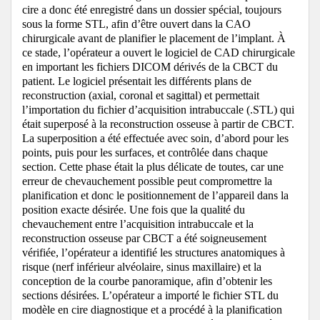
cire a donc été enregistré dans un dossier spécial, toujours
sous la forme STL, afin d’être ouvert dans la CAO
chirurgicale avant de planifier le placement de l’implant. À
ce stade, l’opérateur a ouvert le logiciel de CAD chirurgicale
en important les fichiers DICOM dérivés de la CBCT du
patient. Le logiciel présentait les différents plans de
reconstruction (axial, coronal et sagittal) et permettait
l’importation du fichier d’acquisition intrabuccale (.STL) qui
était superposé à la reconstruction osseuse à partir de CBCT.
La superposition a été effectuée avec soin, d’abord pour les
points, puis pour les surfaces, et contrôlée dans chaque
section.
Cette phase était la plus délicate de toutes, car une
erreur de chevauchement possible peut compromettre la
planification et donc le positionnement de l’appareil dans la
position exacte désirée.
Une fois que la qualité du
chevauchement entre l’acquisition intrabuccale et la
reconstruction osseuse par CBCT a été soigneusement
vérifiée, l’opérateur a identifié les structures anatomiques à
risque (nerf inférieur alvéolaire, sinus maxillaire) et la
conception de la courbe panoramique, afin d’obtenir les
sections désirées. L’opérateur a importé le fichier STL du
modèle en cire diagnostique et a procédé à la planification