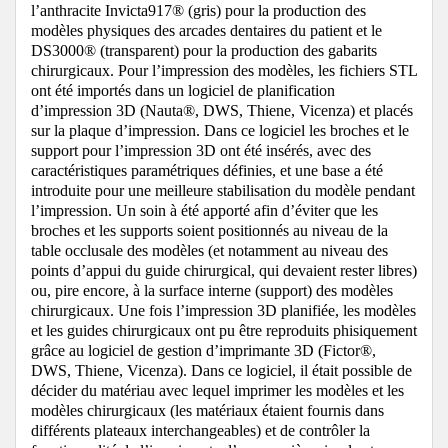
l’anthracite Invicta917® (gris) pour la production des
modèles physiques des arcades dentaires du patient et le
DS3000® (transparent) pour la production des gabarits
chirurgicaux. Pour l’impression des modèles, les fichiers STL
ont été importés dans un logiciel de planification
d’impression 3D (Nauta®, DWS, Thiene, Vicenza) et placés
sur la plaque d’impression. Dans ce logiciel les broches et le
support pour l’impression 3D ont été insérés, avec des
caractéristiques paramétriques définies, et une base a été
introduite pour une meilleure stabilisation du modèle pendant
l’impression. Un soin à été apporté afin d’éviter que les
broches et les supports soient positionnés au niveau de la
table occlusale des modèles (et notamment au niveau des
points d’appui du guide chirurgical, qui devaient rester libres)
ou, pire encore, à la surface interne (support) des modèles
chirurgicaux. Une fois l’impression 3D planifiée, les modèles
et les guides chirurgicaux ont pu être reproduits phisiquement
grâce au logiciel de gestion d’imprimante 3D (Fictor®,
DWS, Thiene, Vicenza). Dans ce logiciel, il était possible de
décider du matériau avec lequel imprimer les modèles et les
modèles chirurgicaux (les matériaux étaient fournis dans
différents plateaux interchangeables) et de contrôler la