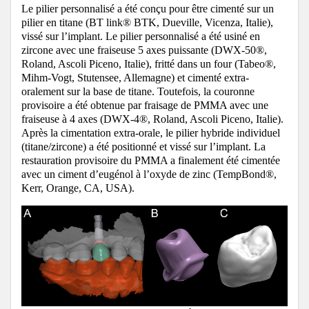
Le pilier personnalisé a été conçu pour être cimenté sur un
pilier en titane (BT link® BTK, Dueville, Vicenza, Italie),
vissé sur l’implant. Le pilier personnalisé a été usiné en
zircone avec une fraiseuse 5 axes puissante (DWX-50®,
Roland, Ascoli Piceno, Italie), fritté dans un four (Tabeo®,
Mihm-Vogt, Stutensee, Allemagne) et cimenté extra-
oralement sur la base de titane. Toutefois, la couronne
provisoire a été obtenue par fraisage de PMMA avec une
fraiseuse à 4 axes (DWX-4®, Roland, Ascoli Piceno, Italie).
Après la cimentation extra-orale, le pilier hybride individuel
(titane/zircone) a été positionné et vissé sur l’implant.
La
restauration provisoire du PMMA a finalement été cimentée
avec un ciment d’eugénol à l’oxyde de zinc (TempBond®,
Kerr, Orange, CA, USA).