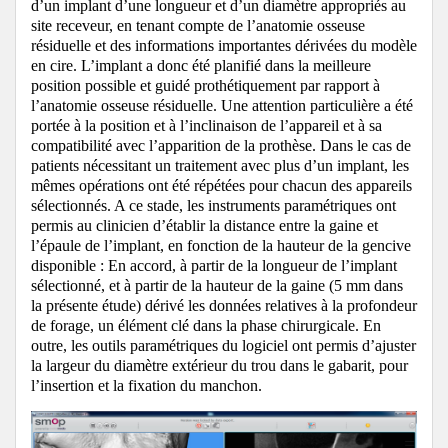
d’un implant d’une longueur et d’un diamètre appropriés au
site receveur, en tenant compte de l’anatomie osseuse
résiduelle et des informations importantes dérivées du modèle
en cire.
L’implant a donc été planifié dans la meilleure
position possible et guidé prothétiquement par rapport à
l’anatomie osseuse résiduelle.
Une attention particulière a été
portée à la position et à l’inclinaison de l’appareil et à sa
compatibilité avec l’apparition de la prothèse.
Dans le cas de
patients nécessitant un traitement avec plus d’un implant, les
mêmes opérations ont été répétées pour chacun des appareils
sélectionnés. A ce stade, les instruments paramétriques ont
permis au clinicien d’établir la distance entre la gaine et
l’épaule de l’implant, en fonction de la hauteur de la gencive
disponible : En accord, à partir de la longueur de l’implant
sélectionné, et à partir de la hauteur de la gaine (5 mm dans
la présente étude) dérivé les données relatives à la profondeur
de forage, un élément clé dans la phase chirurgicale. En
outre, les outils paramétriques du logiciel ont permis d’ajuster
la largeur du diamètre extérieur du trou dans le gabarit, pour
l’insertion et la fixation du manchon.