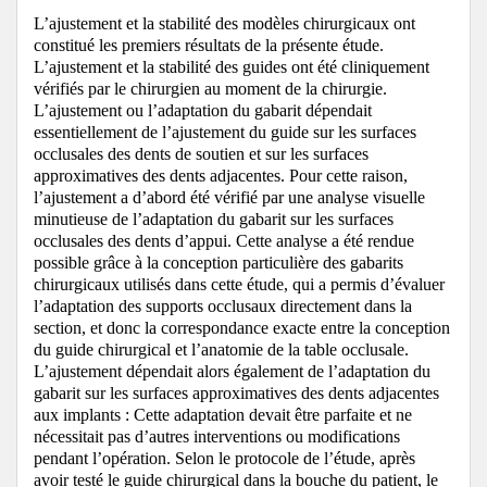
L’ajustement et la stabilité des modèles chirurgicaux ont
constitué les premiers résultats de la présente étude.
L’ajustement et la stabilité des guides ont été cliniquement
vérifiés par le chirurgien au moment de la chirurgie.
L’ajustement ou l’adaptation du gabarit dépendait
essentiellement de l’ajustement du guide sur les surfaces
occlusales des dents de soutien et sur les surfaces
approximatives des dents adjacentes. Pour cette raison,
l’ajustement a d’abord été vérifié par une analyse visuelle
minutieuse de l’adaptation du gabarit sur les surfaces
occlusales des dents d’appui.
Cette analyse a été rendue
possible grâce à la conception particulière des gabarits
chirurgicaux utilisés dans cette étude, qui a permis d’évaluer
l’adaptation des supports occlusaux directement dans la
section, et donc la correspondance exacte entre la conception
du guide chirurgical et l’anatomie de la table occlusale.
L’ajustement dépendait alors également de l’adaptation du
gabarit sur les surfaces approximatives des dents adjacentes
aux implants : Cette adaptation devait être parfaite et ne
nécessitait pas d’autres interventions ou modifications
pendant l’opération. Selon le protocole de l’étude, après
avoir testé le guide chirurgical dans la bouche du patient, le