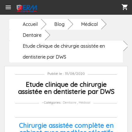
shopping_cart

Accueil
Blog
Médical
Dentaire
Etude clinique de chirurgie assistée en
dentisterie par DWS
Publié le : 31/08/2020
Etude clinique de chirurgie
assistée en dentisterie par DWS
- Catégories :
Dentaire
,
Médical
Chirurgie assistée complète en