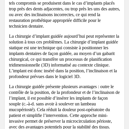
tels compromis se produisent dans le cas d’implants placés
trop près des dents adjacentes, ou trop près les uns des autres,
ou avec des inclinaisons incorrectes, ce qui rend la
restauration prothétique appropriée difficile pour le
technicien dentaire.
La chirurgie d’implant guidée aujourd’hui peut représenter la
solution à tous ces problèmes. La chirurgie d’implant guidée
statique est une technique qui consiste à positionner les
implants dentaires de façon guidée, au moyen d’un gabarit
chirurgical, ce qui transfère un processus de planification
tridimensionnelle (3D) informatisé au contexte clinique.
L’implant est donc inséré dans la position, l’inclinaison et la
profondeur prévues dans le logiciel 3D.
La chirurgie guidée présente plusieurs avantages : outre le
contrôle de la position, de la profondeur et de l’inclinaison de
l’implant, il est possible d’insérer les implants de façon
souple (c.-à-d. sans avoir à soulever un lambeau
mucopériosté).
Cela réduit la douleur post-opératoire du
patient et simplifie l’intervention.
Cette approche mini-
invasive permet de préserver la microcirculation périoste,
avec des avantages potentiels pour la stabilité des tissus.