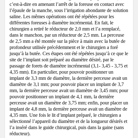
c’est-à-dire en amenant l’arrêt de la foreuse en contact avec
l’épaule de la manche, sous l’irrigation abondante de solution
saline.
Les mêmes opérations ont été répétées pour les
différentes foreuses à diamètre incrémental. En fait, le
chirurgien a retiré le réducteur de 2,0 mm et l’a remplacé,
dans le manchon, par un réducteur de 2,5 mm. La perceuse
de 2,5 mm a été montée sur la pièce à main avec la butée de
profondeur utilisée précédemment et le chirurgien a foré
jusqu’à la butée. Ces étapes ont été répétées jusqu’à ce que le
site de l’implant soit préparé au diamètre désiré, par le
passage de forets de diamètre incrémental (3,1- 3,45 - 3,75 et
4,35 mm).
En particulier, pour pouvoir positionner un
implant de 3,3 mm de diamètre, la dernière perceuse avait un
diamètre de 3,1 mm;
pour pouvoir placer un implant de 3,7
mm, la dernière perceuse avait un diamètre de 3,45 mm;
pour
pouvoir positionner un implant de 4,1 mm, la dernière
perceuse avait un diamètre de 3,75 mm;
enfin, pour placer un
implant de 4,8 mm, la dernière perceuse avait un diamètre de
4,35 mm.
Une fois le lit d’implant préparé, le chirurgien a
sélectionné l’appareil du diamètre et de la longueur désirés et
l’a inséré dans le guide chirurgical, puis dans la gaine (sans
réducteur).