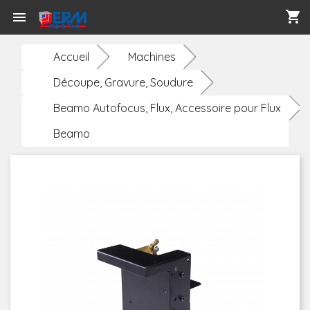
shopping_cart

Accueil
Machines
Découpe, Gravure, Soudure
Beamo Autofocus, Flux, Accessoire pour Flux
Beamo